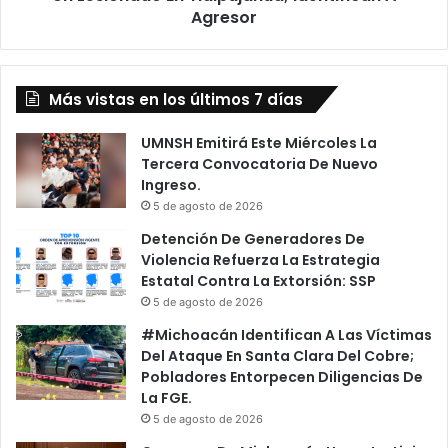
Identifican
Agresor
A
Agresor
Más vistas en los últimos 7 días
UMNSH Emitirá Este Miércoles La
Tercera Convocatoria De Nuevo
Ingreso.
5 de agosto de 2026
Detención De Generadores De
Violencia Refuerza La Estrategia
Estatal Contra La Extorsión: SSP
5 de agosto de 2026
#Michoacán Identifican A Las Víctimas
Del Ataque En Santa Clara Del Cobre;
Pobladores Entorpecen Diligencias De
La FGE.
5 de agosto de 2026