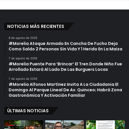
NOTICIAS MÁS RECIENTES
8 de agosto de 2026
#Morelia Ataque Armado En Cancha De Fucho Deja
Como Saldo 2 Personas Sin Vida Y 1 Herido En La Maiza
7 de agosto de 2026
#Morelia Puente Para ‘Brincar’ El Tren Donde Niño Fue
Arrollado Estará Al Lado De Las Burguers Locas
7 de agosto de 2026
#Morelia Alfonso Martínez Invita A La Ciudadania El
Domingo Al Parque Lineal De Av. Quinceo; Habrá Zona
Gastronómica Y Activación Familiar
ÚLTIMAS NOTICIAS