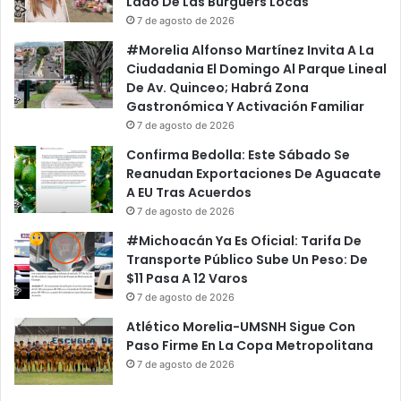
Lado De Las Burguers Locas
7 de agosto de 2026
#Morelia Alfonso Martínez Invita A La
Ciudadania El Domingo Al Parque Lineal
De Av. Quinceo; Habrá Zona
Gastronómica Y Activación Familiar
7 de agosto de 2026
Confirma Bedolla: Este Sábado Se
Reanudan Exportaciones De Aguacate
A EU Tras Acuerdos
7 de agosto de 2026
#Michoacán Ya Es Oficial: Tarifa De
Transporte Público Sube Un Peso: De
$11 Pasa A 12 Varos
7 de agosto de 2026
Atlético Morelia-UMSNH Sigue Con
Paso Firme En La Copa Metropolitana
7 de agosto de 2026