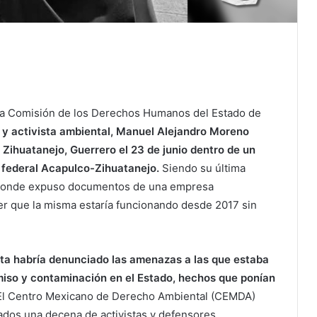
la Comisión de los Derechos Humanos del Estado de
r y activista ambiental, Manuel Alejandro Moreno
 Zihuatanejo, Guerrero el 23 de junio dentro de un
 federal Acapulco-Zihuatanejo.
Siendo su última
o, donde expuso documentos de una empresa
er que la misma estaría funcionando desde 2017 sin
ista habría denunciado las amenazas a las que estaba
miso y contaminación en el Estado, hechos que ponían
 El Centro Mexicano de Derecho Ambiental (CEMDA)
ados una decena de activistas y defensores