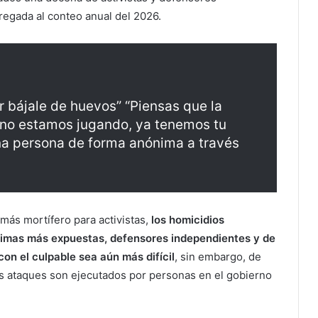
egada al conteo anual del 2026.
r bájale de huevos” “Piensas que la
, no estamos jugando, ya tenemos tu
una persona de forma anónima a través
más mortífero para activistas,
los homicidios
ctimas más expuestas, defensores independientes y de
n el culpable sea aún más difícil
, sin embargo, de
os ataques son ejecutados por personas en el gobierno