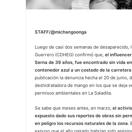
STAFF/@michangoonga
Luego de casi dos semanas de desaparecido, 
Guerrero (CDHEG) confirmó que,
el influence
Serna de 39 años, fue encontrado sin vida en
contenedor azul a un costado de la carretera
publicación la denuncia hecha el 20 de juni
deshidratadora de mango en los que se deja v
permisos ambientales en La Saladita.
Se sabe que meses antes, en marzo,
el activ
expuesto dado sus reportes de obras sin per
en peligro los recursos naturales de la zona
.
expuso que el año pasado habrían sido asesin