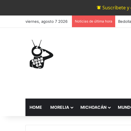
Suscríbete y
viernes, agosto 7 2026
Noticias de última hora
HOME
MORELIA
MICHOACÁN
MUND