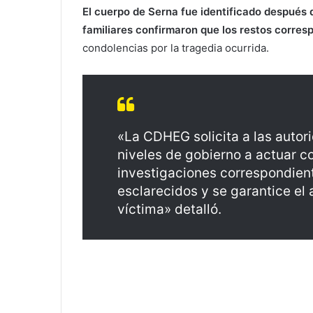
El cuerpo de Serna fue identificado después d
familiares confirmaron que los restos corres
condolencias por la tragedia ocurrida.
«La CDHEG solicita a las autor
niveles de gobierno a actuar co
investigaciones correspondient
esclarecidos y se garantice el a
víctima» detalló.