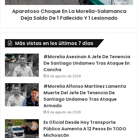
De
Aparatoso Choque En La Morelia-Salamanca
1
Fallecido
Deja Saldo De 1 Fallecido Y 1 Lesionado
Y
1
Lesionado
Más vistas en los últimos 7 días
#Morelia Asesinan A Jefe De Tenencia
De Santiago Undameo Tras Ataque En
Cancha
8 de agosto de 2026
#Morelia Alfonso Martínez Lamenta
Muerte Del Jefe De Tenencia De
Santiago Undameo Tras Ataque
Armado
8 de agosto de 2026
Es Oficial Desde Hoy Transporte
Público Aumenta A 12 Pesos En TODO
Michoacán