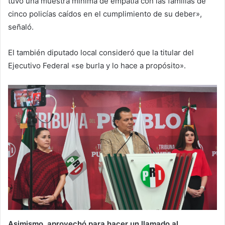
tuvo una muestra mínima de empatía con las familias de
cinco policías caídos en el cumplimiento de su deber»,
señaló.
El también diputado local consideró que la titular del
Ejecutivo Federal «se burla y lo hace a propósito».
Asimismo, aprovechó para hacer un llamado al