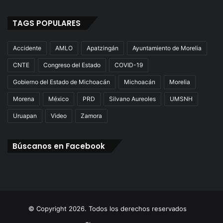
TAGS POPULARES
Accidente
AMLO
Apatzingán
Ayuntamiento de Morelia
CNTE
Congreso del Estado
COVID-19
Gobierno del Estado de Michoacán
Michoacán
Morelia
Morena
México
PRD
Silvano Aureoles
UMSNH
Uruapan
Video
Zamora
Búscanos en Facebook
© Copyright 2026. Todos los derechos reservados