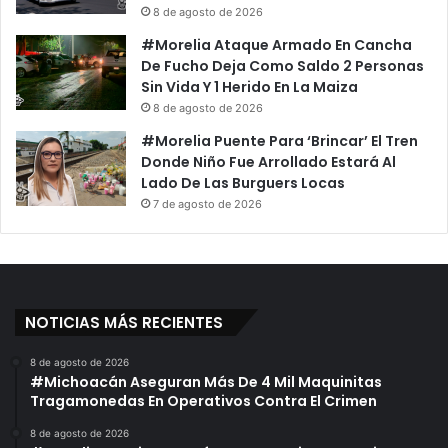
8 de agosto de 2026
#Morelia Ataque Armado En Cancha
De Fucho Deja Como Saldo 2 Personas
Sin Vida Y 1 Herido En La Maiza
8 de agosto de 2026
#Morelia Puente Para ‘Brincar’ El Tren
Donde Niño Fue Arrollado Estará Al
Lado De Las Burguers Locas
7 de agosto de 2026
NOTICIAS MÁS RECIENTES
8 de agosto de 2026
#Michoacán Aseguran Más De 4 Mil Maquinitas
Tragamonedas En Operativos Contra El Crimen
8 de agosto de 2026