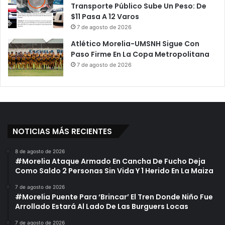
Transporte Público Sube Un Peso: De
$11 Pasa A 12 Varos
7 de agosto de 2026
Atlético Morelia-UMSNH Sigue Con
Paso Firme En La Copa Metropolitana
7 de agosto de 2026
NOTICIAS MÁS RECIENTES
8 de agosto de 2026
#Morelia Ataque Armado En Cancha De Fucho Deja
Como Saldo 2 Personas Sin Vida Y 1 Herido En La Maiza
7 de agosto de 2026
#Morelia Puente Para ‘Brincar’ El Tren Donde Niño Fue
Arrollado Estará Al Lado De Las Burguers Locas
7 de agosto de 2026