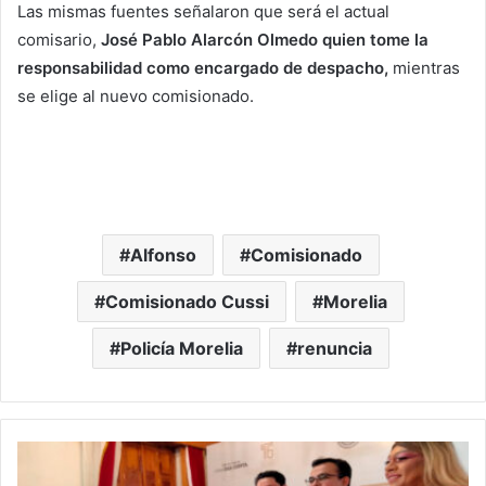
Las mismas fuentes señalaron que será el actual
comisario,
José Pablo Alarcón Olmedo quien tome la
responsabilidad como encargado de despacho,
mientras
se elige al nuevo comisionado.
Alfonso
Comisionado
Comisionado Cussi
Morelia
Policía Morelia
renuncia
En
Deslucido