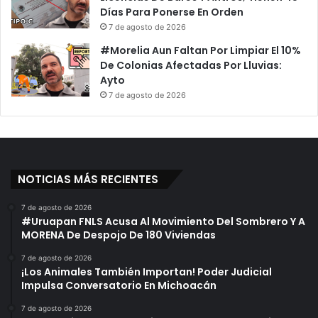
Días Para Ponerse En Orden
7 de agosto de 2026
#Morelia Aun Faltan Por Limpiar El 10%
De Colonias Afectadas Por Lluvias:
Ayto
7 de agosto de 2026
NOTICIAS MÁS RECIENTES
7 de agosto de 2026
#Uruapan FNLS Acusa Al Movimiento Del Sombrero Y A
MORENA De Despojo De 180 Viviendas
7 de agosto de 2026
¡Los Animales También Importan! Poder Judicial
Impulsa Conversatorio En Michoacán
7 de agosto de 2026