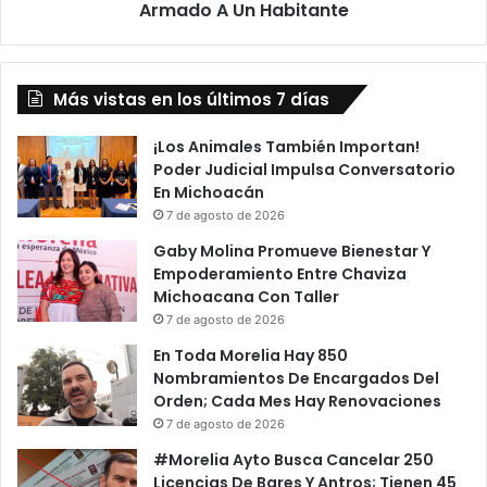
A
Armado A Un Habitante
Un
Habitante
Más vistas en los últimos 7 días
¡Los Animales También Importan!
Poder Judicial Impulsa Conversatorio
En Michoacán
7 de agosto de 2026
Gaby Molina Promueve Bienestar Y
Empoderamiento Entre Chaviza
Michoacana Con Taller
7 de agosto de 2026
En Toda Morelia Hay 850
Nombramientos De Encargados Del
Orden; Cada Mes Hay Renovaciones
7 de agosto de 2026
#Morelia Ayto Busca Cancelar 250
Licencias De Bares Y Antros; Tienen 45