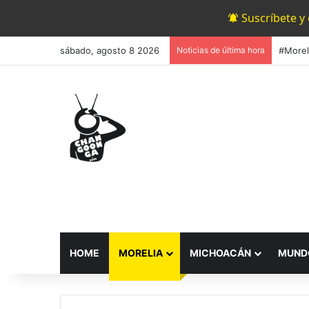
Suscríbete y
sábado, agosto 8 2026
Noticias de última hora
HOME
MORELIA
MICHOACÁN
MUND