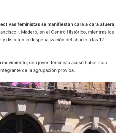
ectivas feministas se manifiestan cara a cara afuera
rancisco I. Madero, en el Centro Histórico, mientras los
 y discuten la despenalización del aborto a las 12
 movimiento, una joven feminista acusó haber sido
integrante de la agrupación provida.