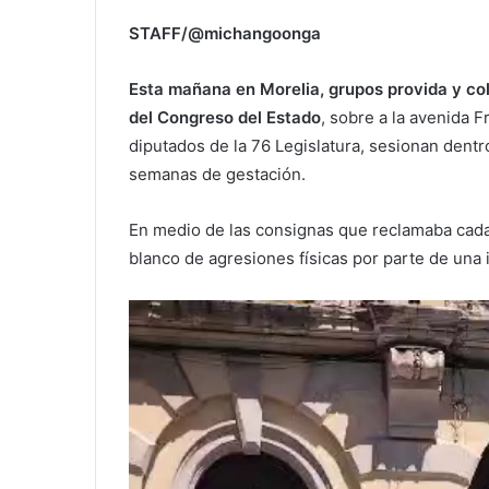
STAFF/@michangoonga
Esta mañana en Morelia, grupos provida y col
del Congreso del Estado
, sobre a la avenida F
diputados de la 76 Legislatura, sesionan dentro
semanas de gestación.
En medio de las consignas que reclamaba cada
blanco de agresiones físicas por parte de una 