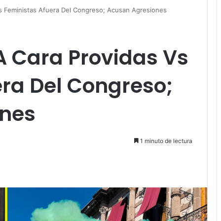
Vs Feministas Afuera Del Congreso; Acusan Agresiones
A Cara Providas Vs
ra Del Congreso;
ones
1 minuto de lectura