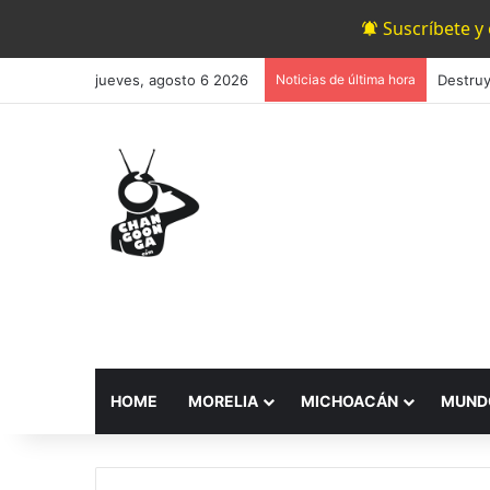
Suscríbete y
jueves, agosto 6 2026
Noticias de última hora
HOME
MORELIA
MICHOACÁN
MUND