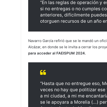
“En las reglas de operación y 
si no entregas o no cumples c
anteriores, difícilmente puede
otorguen recursos de un año en 
Navarro García refirió que se le mandó un ofic
Alcázar, en donde se le invita a cerrar los pro
para acceder al FAEISPUM 2024.
“Hasta que no entregue eso, Mo
veces no hay que politizar ese
a mi ciudad, a mi me encantar
se le apoyara a Morelia (…) pe