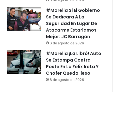
#Morelia Si El Gobierno
Se Dedicara A La
Seguridad En Lugar De
Atacarme Estaríamos
Mejor: JC Barragán
6 de agosto de 2026
#Morelia ¡La Libró! Auto
Se Estampa Contra
Poste En La Félix Ireta Y
Chofer Queda Ileso
6 de agosto de 2026