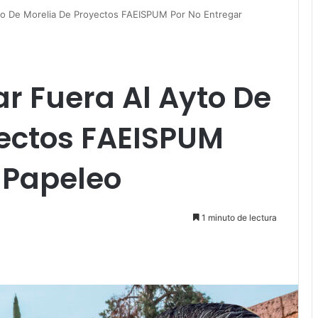
to De Morelia De Proyectos FAEISPUM Por No Entregar
r Fuera Al Ayto De
yectos FAEISPUM
 Papeleo
1 minuto de lectura