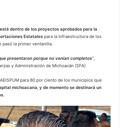
está dentro de los proyectos aprobados para la
portaciones Estatales
para la Infraestructura de los
pasó la primer ventanilla.
que presentaron porque no venían completos
”
,
nanzas y Administración de Michoacán (SFA).
l FAEISPUM para 80 por ciento de los municipios que
apital michoacana, y de momento se destinará un
s.