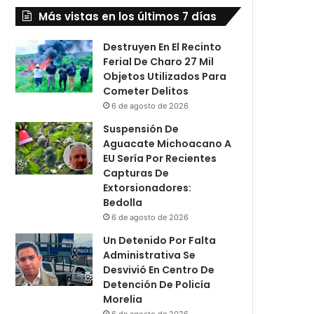
Más vistas en los últimos 7 días
Destruyen En El Recinto
Ferial De Charo 27 Mil
Objetos Utilizados Para
Cometer Delitos
6 de agosto de 2026
Suspensión De
Aguacate Michoacano A
EU Sería Por Recientes
Capturas De
Extorsionadores:
Bedolla
6 de agosto de 2026
Un Detenido Por Falta
Administrativa Se
Desvivió En Centro De
Detención De Policía
Morelia
6 de agosto de 2026