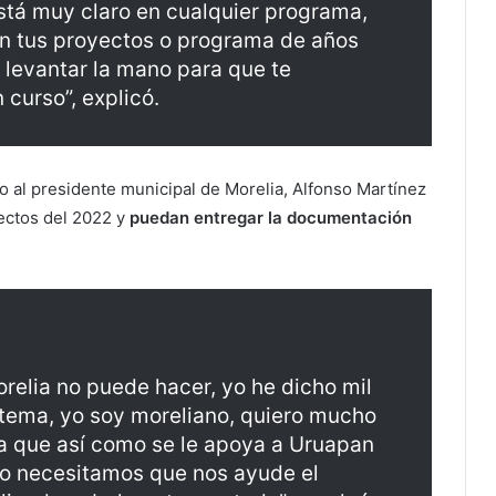
está muy claro en cualquier programa,
on tus proyectos o programa de años
s levantar la mano para que te
curso”, explicó.
io al presidente municipal de Morelia, Alfonso Martínez
yectos del 2022 y
puedan entregar la documentación
relia no puede hacer, yo he dicho mil
 tema, yo soy moreliano, quiero mucho
ía que así como se le apoya a Uruapan
ro necesitamos que nos ayude el