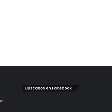
Búscanos en Facebook
gán
E