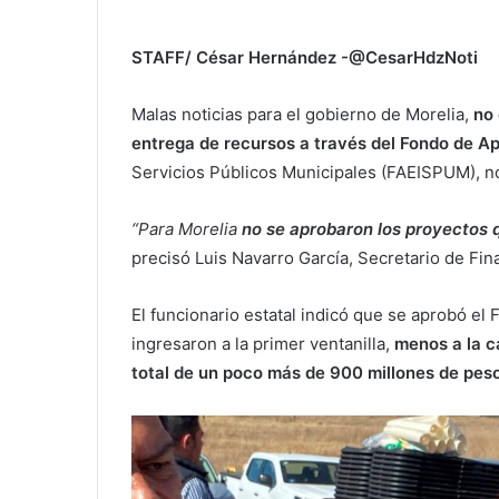
STAFF/ César Hernández -@CesarHdzNoti
Malas noticias para el gobierno de Morelia,
no 
entrega de recursos a través del Fondo de A
Servicios Públicos Municipales (FAEISPUM), no 
“Para Morelia
no se aprobaron los proyectos 
precisó Luis Navarro García, Secretario de Fi
El funcionario estatal indicó que se aprobó e
ingresaron a la primer ventanilla,
menos a la c
total de un poco más de 900 millones de peso