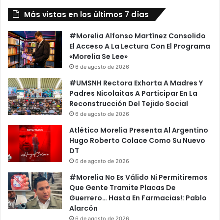
Más vistas en los últimos 7 días
#Morelia Alfonso Martínez Consolido
El Acceso A La Lectura Con El Programa
«Morelia Se Lee»
6 de agosto de 2026
#UMSNH Rectora Exhorta A Madres Y
Padres Nicolaitas A Participar En La
Reconstrucción Del Tejido Social
6 de agosto de 2026
Atlético Morelia Presenta Al Argentino
Hugo Roberto Colace Como Su Nuevo
DT
6 de agosto de 2026
#Morelia No Es Válido Ni Permitiremos
Que Gente Tramite Placas De
Guerrero… Hasta En Farmacias!: Pablo
Alarcón
6 de agosto de 2026