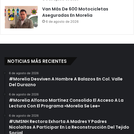
Van Más De 600 Motocicletas
Aseguradas En Morelia
6 de agosto de 2026
NOTICIAS MÁS RECIENTES
6 de agosto de 2026
#Morelia Desviven A Hombre A Balazos En Col. Valle
Del Durazno
6 de agosto de 2026
#Morelia Alfonso Martínez Consolido El Acceso A La
Lectura Con El Programa «Morelia Se Lee»
6 de agosto de 2026
#UMSNH Rectora Exhorta A Madres Y Padres
Nicolaitas A Participar En La Reconstrucción Del Tejido
Social