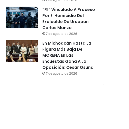
“R1” Vinculado A Proceso
Por El Homicidio Del
Exalcalde De Uruapan
Carlos Manzo
7 de agosto de 2026
En Michoacán Hasta La
Figura Más Baja De
MORENA En Las
Encuestas Gana A La
Oposición: César Osuna
7 de agosto de 2026