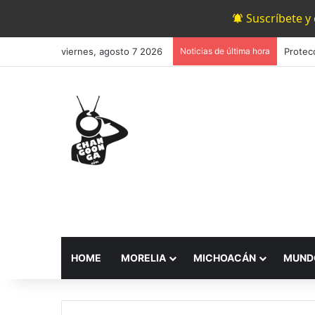
Suscríbete y
viernes, agosto 7 2026
Noticias de última hora
HOME
MORELIA
MICHOACÁN
MUND