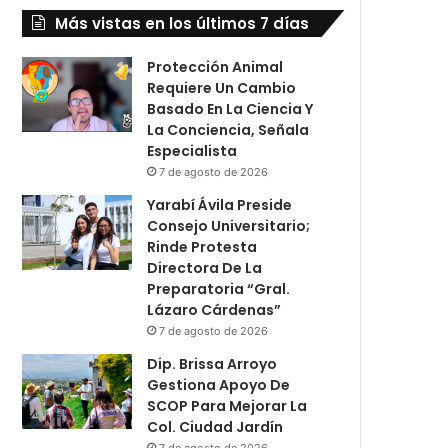
Más vistas en los últimos 7 días
Protección Animal
Requiere Un Cambio
Basado En La Ciencia Y
La Conciencia, Señala
Especialista
7 de agosto de 2026
Yarabí Ávila Preside
Consejo Universitario;
Rinde Protesta
Directora De La
Preparatoria “Gral.
Lázaro Cárdenas”
7 de agosto de 2026
Dip. Brissa Arroyo
Gestiona Apoyo De
SCOP Para Mejorar La
Col. Ciudad Jardín
7 de agosto de 2026