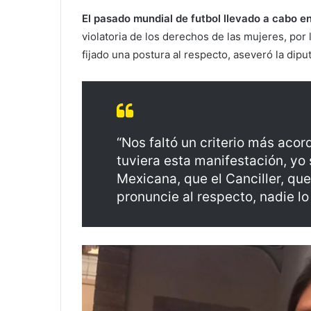
El pasado mundial de futbol llevado a cabo e
violatoria de los derechos de las mujeres, po
fijado una postura al respecto, aseveró la dip
“Nos faltó un criterio más aco
tuviera esta manifestación, yo
Mexicana, que el Canciller, que
pronuncie al respecto, nadie lo