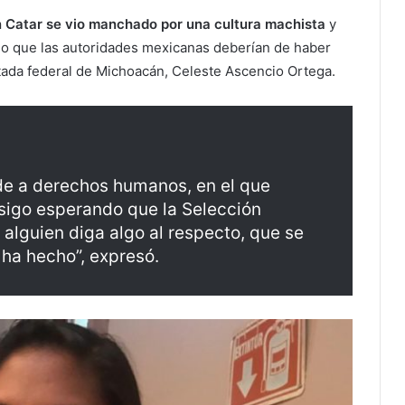
n Catar se vio manchado por una cultura machista
y
r lo que las autoridades mexicanas deberían de haber
utada federal de Michoacán, Celeste Ascencio Ortega.
rde a derechos humanos, en el que
 sigo esperando que la Selección
 alguien diga algo al respecto, que se
 ha hecho”, expresó.