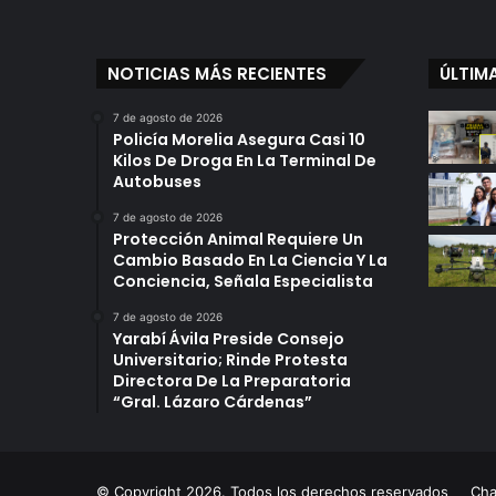
NOTICIAS MÁS RECIENTES
ÚLTIM
7 de agosto de 2026
Policía Morelia Asegura Casi 10
Kilos De Droga En La Terminal De
Autobuses
7 de agosto de 2026
Protección Animal Requiere Un
Cambio Basado En La Ciencia Y La
Conciencia, Señala Especialista
7 de agosto de 2026
Yarabí Ávila Preside Consejo
Universitario; Rinde Protesta
Directora De La Preparatoria
“Gral. Lázaro Cárdenas”
© Copyright 2026. Todos los derechos reservados
Ch