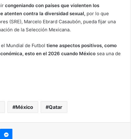
uir
congeniando con países que violenten los
e atenten contra la diversidad sexual,
por lo que
ores (SRE), Marcelo Ebrard Casaubón, pueda fijar una
ctuación de la Selección Mexicana.
 el Mundial de Futbol
tiene aspectos positivos, como
n económica, esto en el 2026 cuando México
sea una de
México
Qatar
kype
Messenger