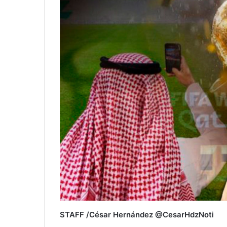
STAFF /César Hernández @CesarHdzNoti