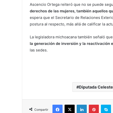
Ascencio Ortega reiteró que no se puede seg
derechos de las mujeres, también aquellos qu
espera que el Secretario de Relaciones Exteri
postura al respecto, más allá de calificar la a
La legisladora michoacana también señaló que
la generación de inversión y la reactivació
las sedes.
Diputada Celeste
Facebook
X
LinkedIn
Pinterest
S
Compartir