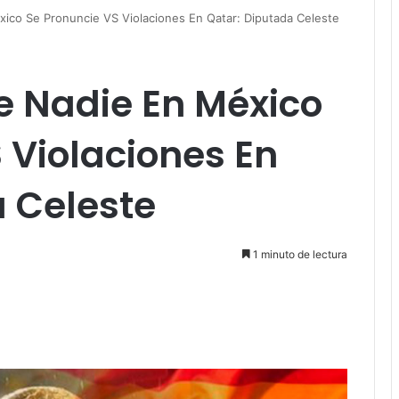
ico Se Pronuncie VS Violaciones En Qatar: Diputada Celeste
 Nadie En México
 Violaciones En
 Celeste
1 minuto de lectura