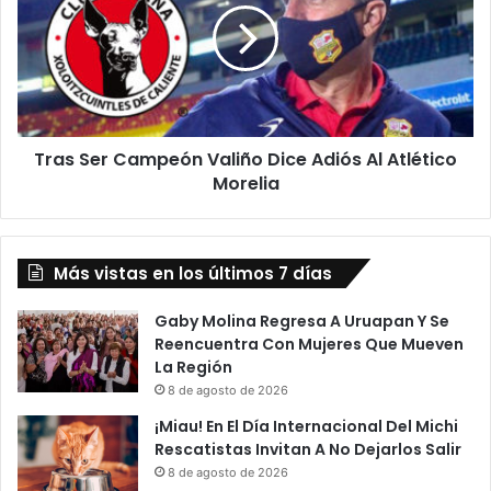
Valiño
Dice
Adiós
Al
Atlético
Morelia
Tras Ser Campeón Valiño Dice Adiós Al Atlético
Morelia
Más vistas en los últimos 7 días
Gaby Molina Regresa A Uruapan Y Se
Reencuentra Con Mujeres Que Mueven
La Región
8 de agosto de 2026
¡Miau! En El Día Internacional Del Michi
Rescatistas Invitan A No Dejarlos Salir
8 de agosto de 2026