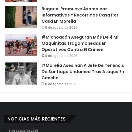
Bugarini Promueve Asambleas
Informativas Y Recorridos Casa Por
Casa En Morelia
8 de agosto de 2026
#Michoacán Aseguran Más De 4 Mil
Maquinitas Tragamonedas En
Operativos Contra El Crimen
8 de agosto de 2026
#Morelia Asesinan A Jefe De Tenencia
De Santiago Undameo Tras Ataque En
Cancha
8 de agosto de 2026
NOTICIAS MÁS RECIENTES
8 de agosto de 2026