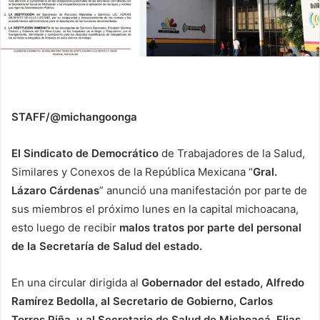
STAFF/@michangoonga
El Sindicato de Democrático
de Trabajadores de la Salud,
Similares y Conexos de la República Mexicana “
Gral.
Lázaro Cárdenas
” anunció una manifestación por parte de
sus miembros el próximo lunes en la capital michoacana,
esto luego de recibir
malos tratos por parte del personal
de la Secretaría de Salud del estado.
En una circular dirigida al
Gobernador del estado, Alfredo
Ramírez Bedolla, al Secretario de Gobierno, Carlos
Torres Piña, y al Secretario de Salud de Michoacá, Elias