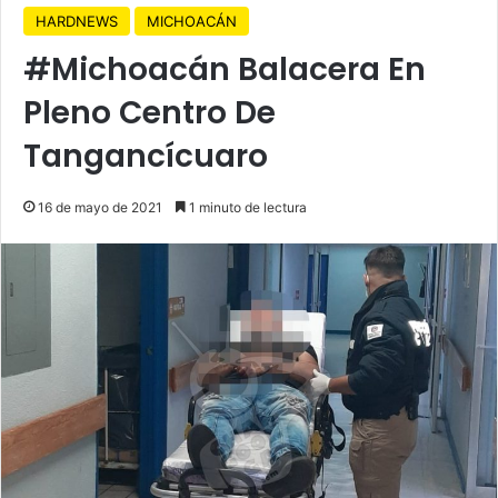
HARDNEWS
MICHOACÁN
#Michoacán Balacera En
Pleno Centro De
Tangancícuaro
16 de mayo de 2021
1 minuto de lectura