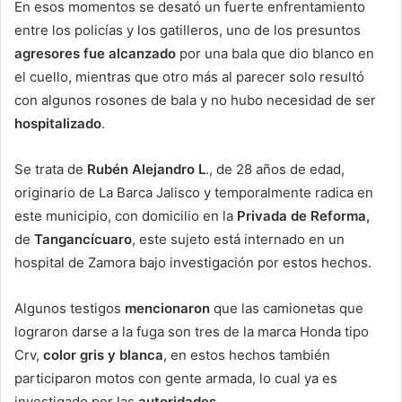
En esos momentos se desató un fuerte enfrentamiento
entre los policías y los gatilleros, uno de los presuntos
agresores fue alcanzado
por una bala que dio blanco en
el cuello, mientras que otro más al parecer solo resultó
con algunos rosones de bala y no hubo necesidad de ser
hospitalizado
.
Se trata de
Rubén Alejandro L
., de 28 años de edad,
originario de La Barca Jalisco y temporalmente radica en
este municipio, con domicilio en la
Privada de Reforma,
de
Tangancícuaro
, este sujeto está internado en un
hospital de Zamora bajo investigación por estos hechos.
Algunos testigos
mencionaron
que las camionetas que
lograron darse a la fuga son tres de la marca Honda tipo
Crv,
color gris y blanca
, en estos hechos también
participaron motos con gente armada, lo cual ya es
investigado por las
autoridades
.