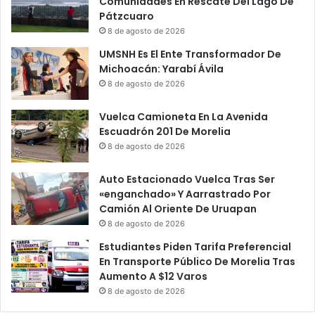
Comunidades En Rescate Del Lago De
Pátzcuaro
8 de agosto de 2026
UMSNH Es El Ente Transformador De
Michoacán: Yarabí Ávila
8 de agosto de 2026
Vuelca Camioneta En La Avenida
Escuadrón 201 De Morelia
8 de agosto de 2026
Auto Estacionado Vuelca Tras Ser
«enganchado» Y Aarrastrado Por
Camión Al Oriente De Uruapan
8 de agosto de 2026
Estudiantes Piden Tarifa Preferencial
En Transporte Público De Morelia Tras
Aumento A $12 Varos
8 de agosto de 2026