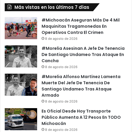
Más vistas en los últimos 7 días
#Michoacán Aseguran Más De 4 Mil
Maquinitas Tragamonedas En
Operativos Contra El Crimen
8 de agosto de 2026
#Morelia Asesinan A Jefe De Tenencia
De Santiago Undameo Tras Ataque En
Cancha
8 de agosto de 2026
#Morelia Alfonso Martínez Lamenta
Muerte Del Jefe De Tenencia De
Santiago Undameo Tras Ataque
Armado
8 de agosto de 2026
Es Oficial Desde Hoy Transporte
Público Aumenta A 12 Pesos En TODO
Michoacán
8 de agosto de 2026