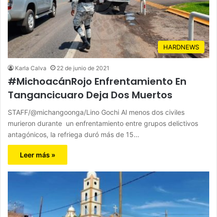
HARDNEWS
Karla Calva
22 de junio de 2021
#MichoacánRojo Enfrentamiento En
Tangancicuaro Deja Dos Muertos
STAFF/@michangoonga/Lino Gochi Al menos dos civiles
murieron durante un enfrentamiento entre grupos delictivos
antagónicos, la refriega duró más de 15…
Leer más »