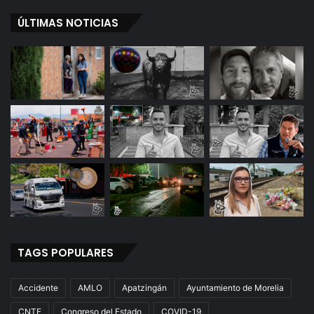
ÚLTIMAS NOTICIAS
TAGS POPULARES
Accidente
AMLO
Apatzingán
Ayuntamiento de Morelia
CNTE
Congreso del Estado
COVID-19