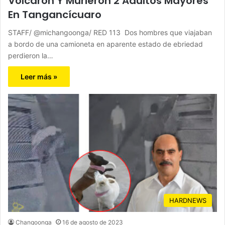
Volcaron Y Murieron 2 Adultos Mayores
En Tangancícuaro
STAFF/ @michangoonga/ RED 113 Dos hombres que viajaban
a bordo de una camioneta en aparente estado de ebriedad
perdieron la…
Leer más »
HARDNEWS
Changoonga
16 de agosto de 2023