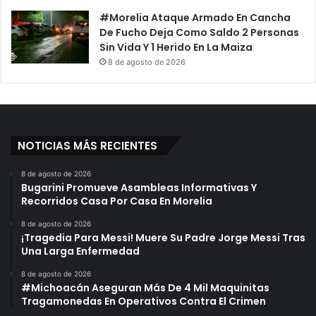
#Morelia Ataque Armado En Cancha
De Fucho Deja Como Saldo 2 Personas
Sin Vida Y 1 Herido En La Maiza
8 de agosto de 2026
NOTICIAS MÁS RECIENTES
8 de agosto de 2026
Bugarini Promueve Asambleas Informativas Y
Recorridos Casa Por Casa En Morelia
8 de agosto de 2026
¡Tragedia Para Messi! Muere Su Padre Jorge Messi Tras
Una Larga Enfermedad
8 de agosto de 2026
#Michoacán Aseguran Más De 4 Mil Maquinitas
Tragamonedas En Operativos Contra El Crimen