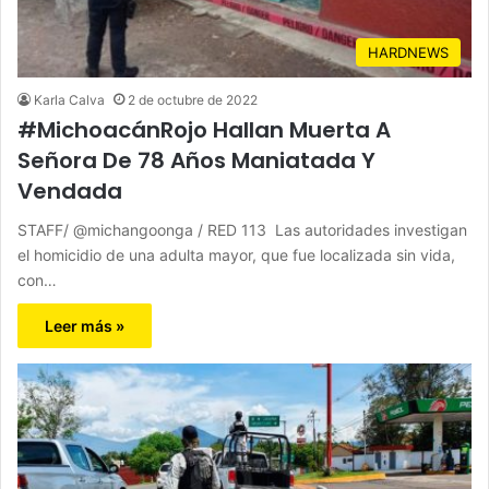
HARDNEWS
Karla Calva
2 de octubre de 2022
#MichoacánRojo Hallan Muerta A
Señora De 78 Años Maniatada Y
Vendada
STAFF/ @michangoonga / RED 113 Las autoridades investigan
el homicidio de una adulta mayor, que fue localizada sin vida,
con…
Leer más »