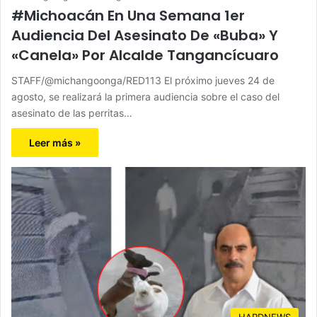
#Michoacán En Una Semana 1er
Audiencia Del Asesinato De «Buba» Y
«Canela» Por Alcalde Tangancícuaro
STAFF/@michangoonga/RED113 El próximo jueves 24 de
agosto, se realizará la primera audiencia sobre el caso del
asesinato de las perritas…
Leer más »
HARDNEWS