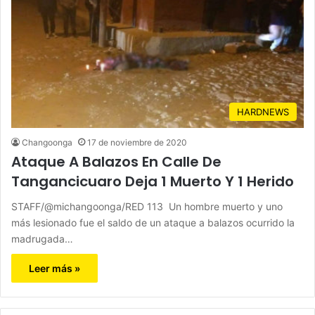
HARDNEWS
Changoonga
17 de noviembre de 2020
Ataque A Balazos En Calle De
Tangancicuaro Deja 1 Muerto Y 1 Herido
STAFF/@michangoonga/RED 113 Un hombre muerto y uno
más lesionado fue el saldo de un ataque a balazos ocurrido la
madrugada…
Leer más »