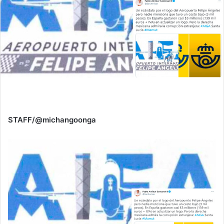
STAFF/@michangoonga