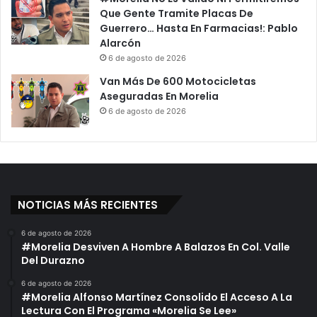
Que Gente Tramite Placas De
Guerrero… Hasta En Farmacias!: Pablo
Alarcón
6 de agosto de 2026
Van Más De 600 Motocicletas
Aseguradas En Morelia
6 de agosto de 2026
NOTICIAS MÁS RECIENTES
6 de agosto de 2026
#Morelia Desviven A Hombre A Balazos En Col. Valle
Del Durazno
6 de agosto de 2026
#Morelia Alfonso Martínez Consolido El Acceso A La
Lectura Con El Programa «Morelia Se Lee»