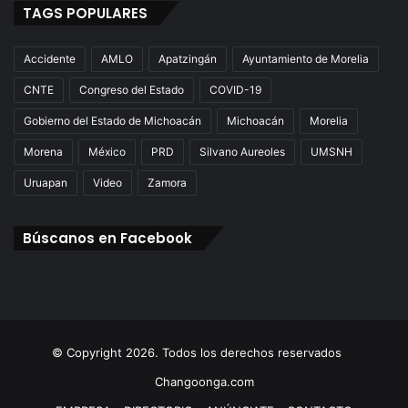
TAGS POPULARES
Accidente
AMLO
Apatzingán
Ayuntamiento de Morelia
CNTE
Congreso del Estado
COVID-19
Gobierno del Estado de Michoacán
Michoacán
Morelia
Morena
México
PRD
Silvano Aureoles
UMSNH
Uruapan
Video
Zamora
Búscanos en Facebook
© Copyright 2026. Todos los derechos reservados
Changoonga.com