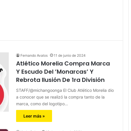
Fernando Avalos
11 de junio de 2024
Atlético Morelia Compra Marca
Y Escudo Del ’Monarcas’ Y
Rebrota Ilusión De 1ra División
STAFF/@michangoonga El Club Atlético Morelia dio
a conocer que se realizó la compra tanto de la
marca, como del logotipo…
Leer más »