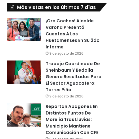
Más vistas en los últimos 7 días
¡Ora Cochos! Alcalde
Varona Presentó
Cuentas A Los
Huetamenses En Su 2do
Informe
9 de agosto de 2026
Trabajo Coordinado De
Sheinbaum Y Bedolla
Genera Resultados Para
El Sector Aguacatero:
Torres Piña
9 de agosto de 2026
Reportan Apagones En
Distintos Puntos De
Morelia Tras Lluvias;
Municipio Mantiene
Comunicación Con CFE
9 de agosto de 2026