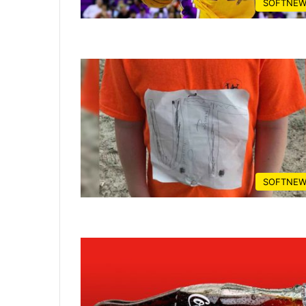
SOFTNEW
SOFTNEW