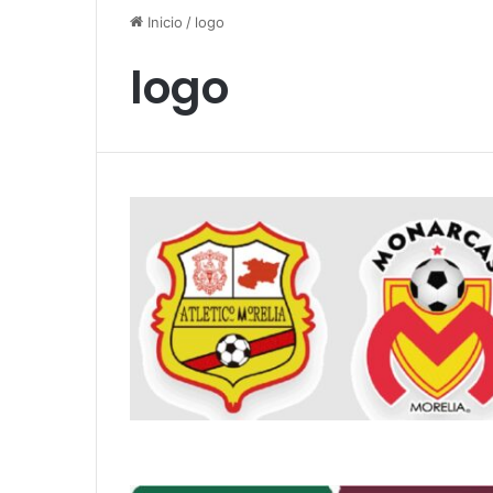
Inicio
/
logo
logo