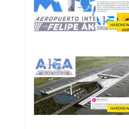
HARDNEW
HARDNEW