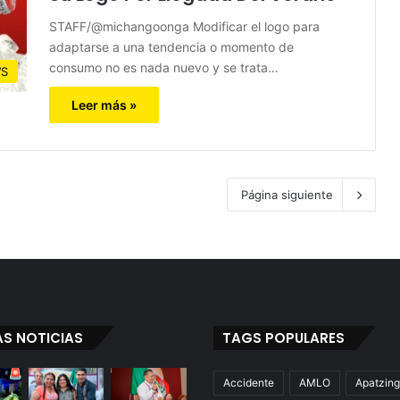
STAFF/@michangoonga Modificar el logo para
adaptarse a una tendencia o momento de
consumo no es nada nuevo y se trata…
S
Leer más »
Página siguiente
AS NOTICIAS
TAGS POPULARES
Accidente
AMLO
Apatzin