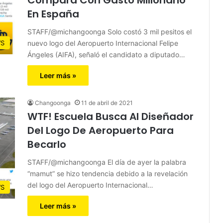
En España
STAFF/@michangoonga Solo costó 3 mil pesitos el
nuevo logo del Aeropuerto Internacional Felipe
S
Ángeles (AIFA), señaló el candidato a diputado…
Leer más »
Changoonga
11 de abril de 2021
WTF! Escuela Busca Al Diseñador
Del Logo De Aeropuerto Para
Becarlo
STAFF/@michangoonga El día de ayer la palabra
“mamut” se hizo tendencia debido a la revelación
del logo del Aeropuerto Internacional…
S
Leer más »