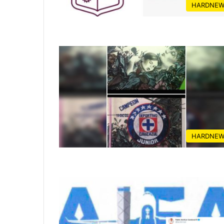
HARDNEW
HARDNEW