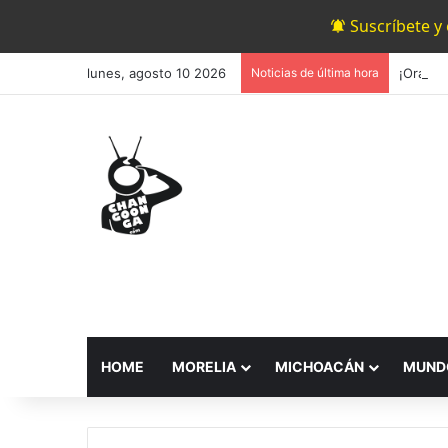
Suscríbete y
lunes, agosto 10 2026
Noticias de última hora
HOME
MORELIA
MICHOACÁN
MUND