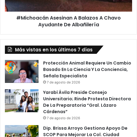
De
Albañilería
#Michoacán Asesinan A Balazos A Chavo
Ayudante De Albañilería
Más vistas en los últimos 7 días
Protección Animal Requiere Un Cambio
Basado En La Ciencia Y La Conciencia,
Señala Especialista
7 de agosto de 2026
Yarabí Ávila Preside Consejo
Universitario; Rinde Protesta Directora
De La Preparatoria “Gral. Lázaro
Cárdenas”
7 de agosto de 2026
Dip. Brissa Arroyo Gestiona Apoyo De
SCOP Para Mejorar La Col. Ciudad