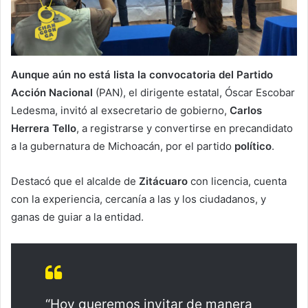
Aunque aún no está lista la convocatoria del Partido
Acción Nacional
(PAN), el dirigente estatal, Óscar Escobar
Ledesma, invitó al exsecretario de gobierno,
Carlos
Herrera Tello
, a registrarse y convertirse en precandidato
a la gubernatura de Michoacán, por el partido
político
.
Destacó que el alcalde de
Zitácuaro
con licencia, cuenta
con la experiencia, cercanía a las y los ciudadanos, y
ganas de guiar a la entidad.
“Hoy queremos invitar de manera