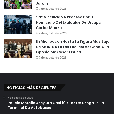
Jardín
7 de agosto de 2026
“R1” Vinculado A Proceso Por El
Homicidio Del Exalcalde De Uruapan
Carlos Manzo
7 de agosto de 2026
En Michoacán Hasta La Figura Más Baja
De MORENA En Las Encuestas Gana A La
Oposición: César Osuna
7 de agosto de 2026
NOTICIAS MÁS RECIENTES
7 de agosto de 2026
Policía Morelia Asegura Casi 10 Kilos De Droga En La
Terminal De Autobuses