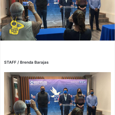
STAFF / Brenda Barajas