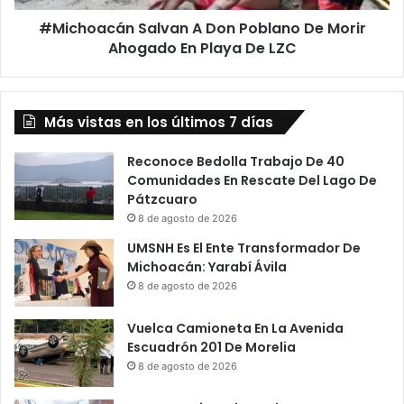
En
#Michoacán Salvan A Don Poblano De Morir
Playa
De
Ahogado En Playa De LZC
LZC
Más vistas en los últimos 7 días
Reconoce Bedolla Trabajo De 40
Comunidades En Rescate Del Lago De
Pátzcuaro
8 de agosto de 2026
UMSNH Es El Ente Transformador De
Michoacán: Yarabí Ávila
8 de agosto de 2026
Vuelca Camioneta En La Avenida
Escuadrón 201 De Morelia
8 de agosto de 2026