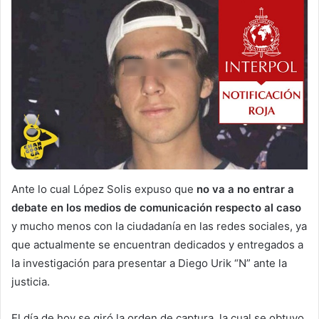
Ante lo cual López Solis expuso que
no va a no entrar a
debate en los medios de comunicación respecto al caso
y mucho menos con la ciudadanía en las redes sociales, ya
que actualmente se encuentran dedicados y entregados a
la investigación para presentar a Diego Urik “N” ante la
justicia.
El día de hoy se giró la orden de captura, la cual se obtuvo