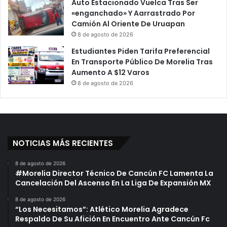
Auto Estacionado Vuelca Tras Ser
«enganchado» Y Aarrastrado Por
Camión Al Oriente De Uruapan
8 de agosto de 2026
Estudiantes Piden Tarifa Preferencial
En Transporte Público De Morelia Tras
Aumento A $12 Varos
8 de agosto de 2026
NOTICIAS MÁS RECIENTES
8 de agosto de 2026
#Morelia Director Técnico De Cancún FC Lamenta La
Cancelación Del Ascenso En La Liga De Expansión MX
8 de agosto de 2026
“Los Necesitamos”: Atlético Morelia Agradece
Respaldo De Su Afición En Encuentro Ante Cancún Fc