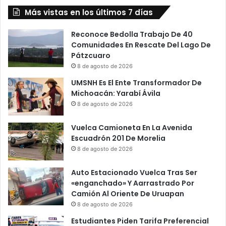
El
Más vistas en los últimos 7 días
Otro
En
Hospital
Reconoce Bedolla Trabajo De 40
Comunidades En Rescate Del Lago De
Pátzcuaro
8 de agosto de 2026
UMSNH Es El Ente Transformador De
Michoacán: Yarabí Ávila
8 de agosto de 2026
Vuelca Camioneta En La Avenida
Escuadrón 201 De Morelia
8 de agosto de 2026
Auto Estacionado Vuelca Tras Ser
«enganchado» Y Aarrastrado Por
Camión Al Oriente De Uruapan
8 de agosto de 2026
Estudiantes Piden Tarifa Preferencial