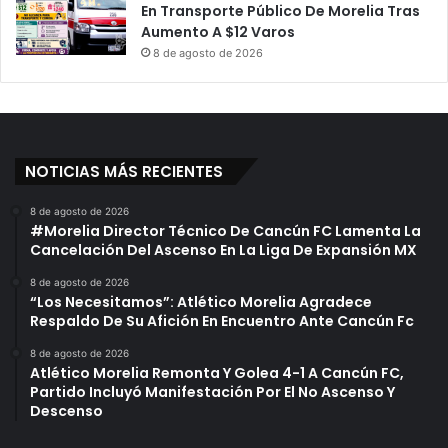
En Transporte Público De Morelia Tras
Aumento A $12 Varos
8 de agosto de 2026
NOTICIAS MÁS RECIENTES
8 de agosto de 2026
#Morelia Director Técnico De Cancún FC Lamenta La
Cancelación Del Ascenso En La Liga De Expansión MX
8 de agosto de 2026
“Los Necesitamos”: Atlético Morelia Agradece
Respaldo De Su Afición En Encuentro Ante Cancún Fc
8 de agosto de 2026
Atlético Morelia Remonta Y Golea 4-1 A Cancún FC,
Partido Incluyó Manifestación Por El No Ascenso Y
Descenso