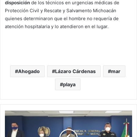
disposición
de los técnicos en urgencias médicas de
Protección Civil y Rescate y Salvamento Michoacán
quienes determinaron que el hombre no requería de
atención hospitalaria y lo atendieron en el lugar.
Ahogado
Lázaro Cárdenas
mar
playa
#Michoacán
Fiscal:
Comprendemos
Dolor