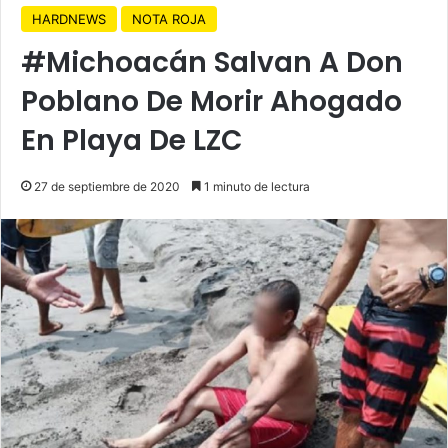
HARDNEWS
NOTA ROJA
#Michoacán Salvan A Don
Poblano De Morir Ahogado
En Playa De LZC
27 de septiembre de 2020
1 minuto de lectura