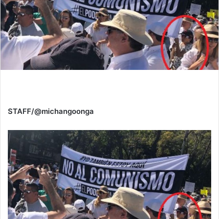
STAFF/@michangoonga