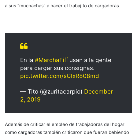
a sus “muchachas” a hacer el trabajito de cargadoras.
En la
#MarchaFifí
usan a la gente
para cargar sus consignas.
pic.twitter.com/sClxR808md
— Tito (@zuritacarpio)
December
2, 2019
Además de criticar el empleo de trabajadoras del hogar
como cargadoras también criticaron que fueran bebiendo