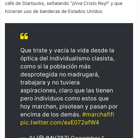
café de Starbucks, señalando “¡Viva Cristo Rey!” y que
hicieran uso de banderas de Estados Unidos.
Que triste y vacía la vida desde la
óptica del individualismo clasista,
como si la población más
desprotegida no madrugará,
trabajara y no tuviera
aspiraciones, claro que las tienen
pero individuos como estos que
hoy marchan, pisotean y pasan por
encima de los demás.
#marchafifi
pic.twitter.com/exE072efW4