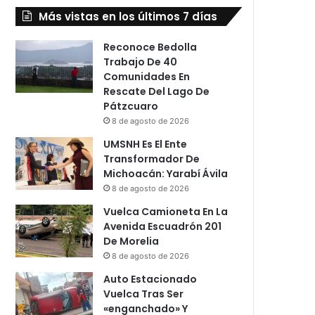
Más vistas en los últimos 7 días
Reconoce Bedolla
Trabajo De 40
Comunidades En
Rescate Del Lago De
Pátzcuaro
8 de agosto de 2026
UMSNH Es El Ente
Transformador De
Michoacán: Yarabí Ávila
8 de agosto de 2026
Vuelca Camioneta En La
Avenida Escuadrón 201
De Morelia
8 de agosto de 2026
Auto Estacionado
Vuelca Tras Ser
«enganchado» Y