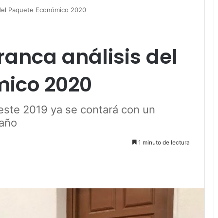
 del Paquete Económico 2020
anca análisis del
mico 2020
 este 2019 ya se contará con un
 año
1 minuto de lectura