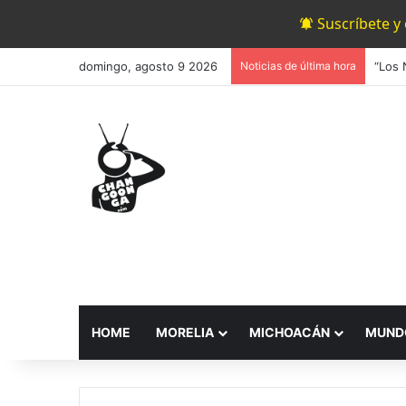
Suscríbete y
domingo, agosto 9 2026
Noticias de última hora
HOME
MORELIA
MICHOACÁN
MUND