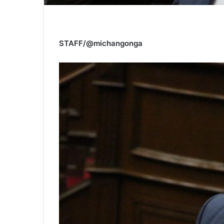
STAFF/@michangonga