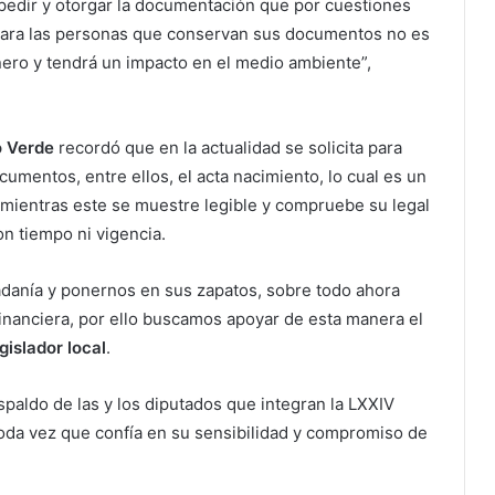
pedir y otorgar la documentación que por cuestiones
o para las personas que conservan sus documentos no es
nero y tendrá un impacto en el medio ambiente”,
o Verde
recordó que en la actualidad se solicita para
umentos, entre ellos, el acta nacimiento, lo cual es un
 mientras este se muestre legible y compruebe su legal
n tiempo ni vigencia.
adanía y ponernos en sus zapatos, sobre todo ahora
financiera, por ello buscamos apoyar de esta manera el
gislador local
.
spaldo de las y los diputados que integran la LXXIV
oda vez que confía en su sensibilidad y compromiso de