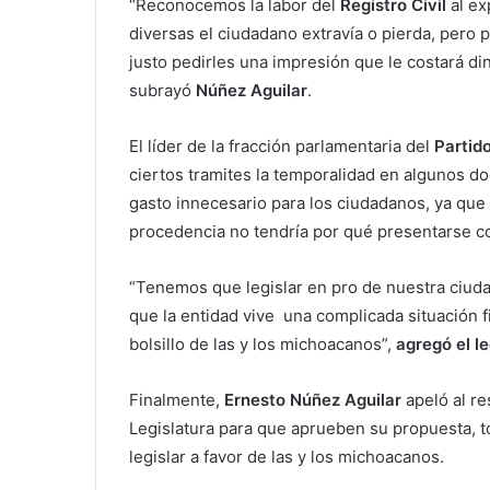
“Reconocemos la labor del
Registro Civil
al ex
diversas el ciudadano extravía o pierda, per
justo pedirles una impresión que le costará di
subrayó
Núñez Aguilar
.
El líder de la fracción parlamentaria del
Partid
ciertos tramites la temporalidad en algunos doc
gasto innecesario para los ciudadanos, ya que
procedencia no tendría por qué presentarse co
“Tenemos que legislar en pro de nuestra ciud
que la entidad vive una complicada situación 
bolsillo de las y los michoacanos”,
agregó el le
Finalmente,
Ernesto Núñez Aguilar
apeló al re
Legislatura para que aprueben su propuesta, t
legislar a favor de las y los michoacanos.