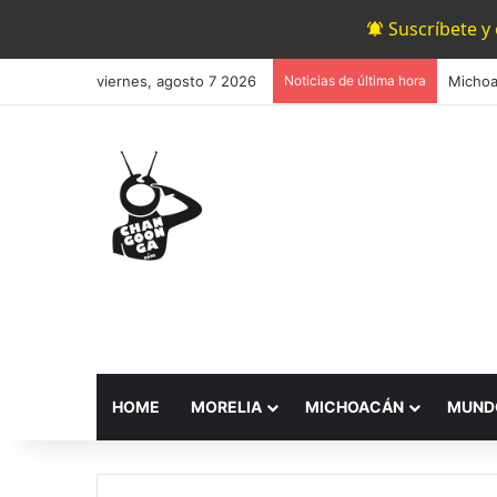
Suscríbete y
viernes, agosto 7 2026
Noticias de última hora
HOME
MORELIA
MICHOACÁN
MUND