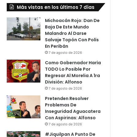
Más vistas en los últimos 7 días
Michoacán Rojo: Dan De
Baja De Este Mundo
Malandro Al Darse
Salvaje Topón Con Polís
En Peribán
7 de agosto de 2026
Como Gobernador Haría
TODO Lo Posible Por
Regresar Al Morelia A 1ra
División: Alfonso
7 de agosto de 2026
Pretenden Resolver
Problemas De
Inseguridad Aguacatera
Con Aspirinas: Alfonso
7 de agosto de 2026
#Jiquilpan A Punto De