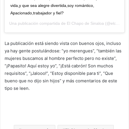
vida,y que sea alegre divertida,soy romántico,
Apacionado,trabajador y fiel?
Una publicación compartida de
El Chapo de Sinaloa
(@elchapo_oficial) el
La publicación está siendo vista con buenos ojos, incluso
ya hay gente postulándose: “yo merengues”, “también las
mujeres buscamos al hombre perfecto pero no existe”,
“¡Papasito! Aquí estoy yo”, “¡Está cabrón! Son muchos
requisitos”, “¡Jalooo!”, “Estoy disponible para ti”, “Que
bueno que no dijo sin hijos” y más comentarios de este
tipo se leen.