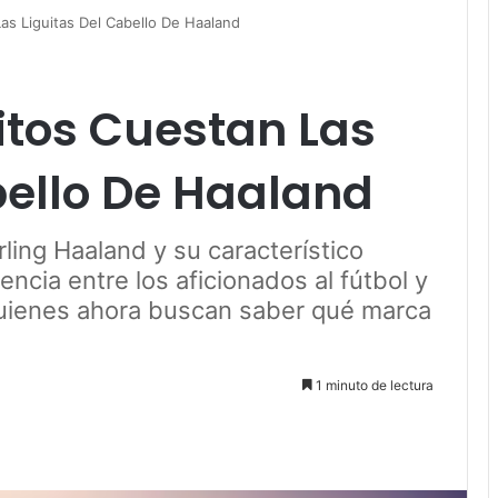
as Liguitas Del Cabello De Haaland
itos Cuestan Las
bello De Haaland
ing Haaland y su característico
ncia entre los aficionados al fútbol y
uienes ahora buscan saber qué marca
1 minuto de lectura