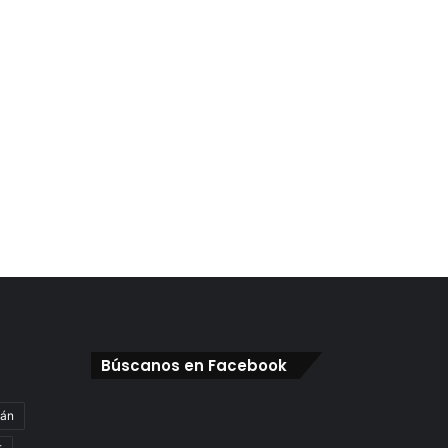
Búscanos en Facebook
gán