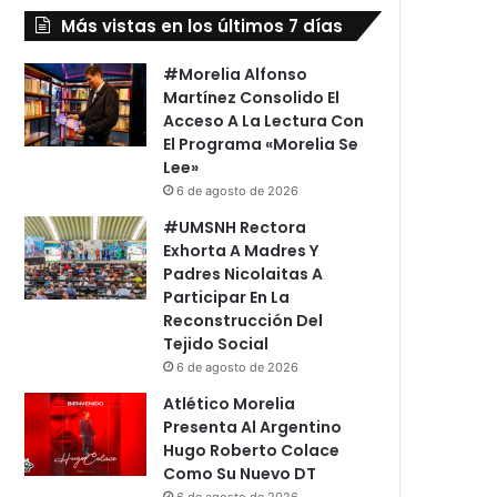
Más vistas en los últimos 7 días
#Morelia Alfonso
Martínez Consolido El
Acceso A La Lectura Con
El Programa «Morelia Se
Lee»
6 de agosto de 2026
#UMSNH Rectora
Exhorta A Madres Y
Padres Nicolaitas A
Participar En La
Reconstrucción Del
Tejido Social
6 de agosto de 2026
Atlético Morelia
Presenta Al Argentino
Hugo Roberto Colace
Como Su Nuevo DT
6 de agosto de 2026