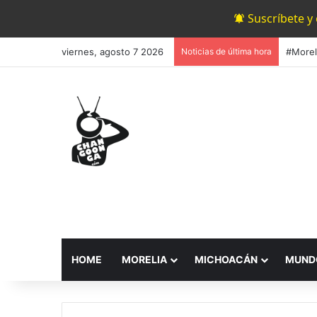
Suscríbete y
viernes, agosto 7 2026
Noticias de última hora
HOME
MORELIA
MICHOACÁN
MUND