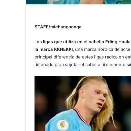
STAFF/michangoonga
Las ligas que utiliza en el cabello Erling Haa
la marca KKNEKKI,
una marca nórdica de acces
principal diferencia de estas ligas radica en es
diseñado para sujetar el cabello firmemente sin