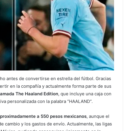
ho antes de convertirse en estrella del fútbol. Gracias
vertir en la compañía y actualmente forma parte de sus
llamada The Haaland Edition
, que incluye una caja con
ativa personalizada con la palabra “HAALAND”.
te aproximadamente a 550 pesos mexicanos
, aunque el
de cambio y los gastos de envío. Actualmente, las ligas