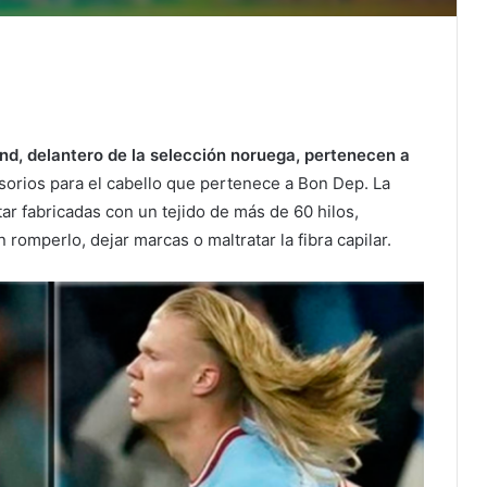
land, delantero de la selección noruega, pertenecen a
orios para el cabello que pertenece a Bon Dep. La
tar fabricadas con un tejido de más de 60 hilos,
 romperlo, dejar marcas o maltratar la fibra capilar.