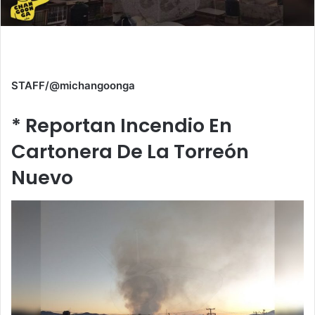
STAFF/@michangoonga
* Reportan Incendio En
Cartonera De La Torreón
Nuevo