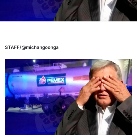
STAFF/@michangoonga