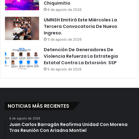
Chiquimitio
6 de agosto de 2026
UMNSH Emitirá Este Miércoles La
Tercera Convocatoria De Nuevo
Ingreso.
5 de agosto de 2026
Detención De Generadores De
Violencia Refuerza La Estrategia
Estatal Contra La Extorsión: SSP
5 de agosto de 2026
NOTICIAS MÁS RECIENTES
6 de agosto de 2026
Juan Carlos Barragán Reafirma Unidad Con Morena
Tras Reunión Con Ariadna Montiel