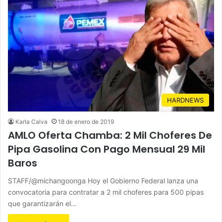
HARDNEWS
Karla Calva
18 de enero de 2019
AMLO Oferta Chamba: 2 Mil Choferes De
Pipa Gasolina Con Pago Mensual 29 Mil
Baros
STAFF/@michangoonga Hoy el Gobierno Federal lanza una
convocatoria para contratar a 2 mil choferes para 500 pipas
que garantizarán el…