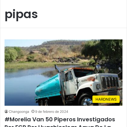
pipas
HARDNEWS
Changoonga
9 de febrero de 2024
#Morelia Van 50 Piperos Investigados