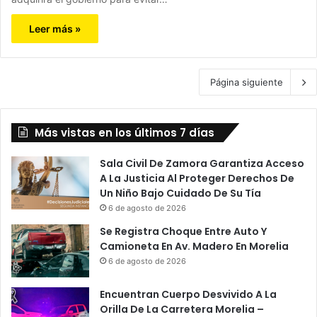
Leer más »
Página siguiente
Más vistas en los últimos 7 días
Sala Civil De Zamora Garantiza Acceso
A La Justicia Al Proteger Derechos De
Un Niño Bajo Cuidado De Su Tía
6 de agosto de 2026
Se Registra Choque Entre Auto Y
Camioneta En Av. Madero En Morelia
6 de agosto de 2026
Encuentran Cuerpo Desvivido A La
Orilla De La Carretera Morelia –