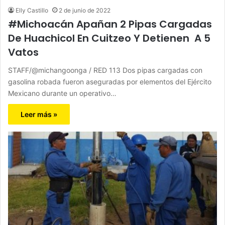
Elly Castillo
2 de junio de 2022
#Michoacán Apañan 2 Pipas Cargadas
De Huachicol En Cuitzeo Y Detienen A 5
Vatos
STAFF/@michangoonga / RED 113 Dos pipas cargadas con
gasolina robada fueron aseguradas por elementos del Ejército
Mexicano durante un operativo…
Leer más »