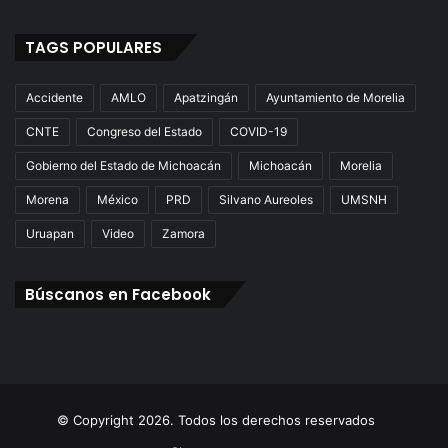
TAGS POPULARES
Accidente
AMLO
Apatzingán
Ayuntamiento de Morelia
CNTE
Congreso del Estado
COVID-19
Gobierno del Estado de Michoacán
Michoacán
Morelia
Morena
México
PRD
Silvano Aureoles
UMSNH
Uruapan
Video
Zamora
Búscanos en Facebook
© Copyright 2026. Todos los derechos reservados