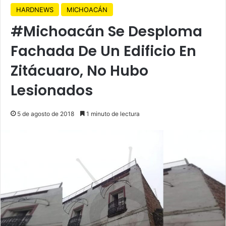
HARDNEWS
MICHOACÁN
#Michoacán Se Desploma
Fachada De Un Edificio En
Zitácuaro, No Hubo
Lesionados
5 de agosto de 2018
1 minuto de lectura