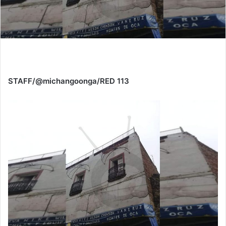
STAFF/@michangoonga/RED 113