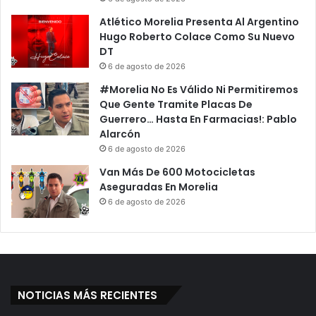
Atlético Morelia Presenta Al Argentino
Hugo Roberto Colace Como Su Nuevo
DT
6 de agosto de 2026
#Morelia No Es Válido Ni Permitiremos
Que Gente Tramite Placas De
Guerrero… Hasta En Farmacias!: Pablo
Alarcón
6 de agosto de 2026
Van Más De 600 Motocicletas
Aseguradas En Morelia
6 de agosto de 2026
NOTICIAS MÁS RECIENTES