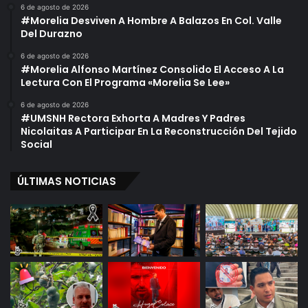
6 de agosto de 2026
#Morelia Desviven A Hombre A Balazos En Col. Valle
Del Durazno
6 de agosto de 2026
#Morelia Alfonso Martínez Consolido El Acceso A La
Lectura Con El Programa «Morelia Se Lee»
6 de agosto de 2026
#UMSNH Rectora Exhorta A Madres Y Padres
Nicolaitas A Participar En La Reconstrucción Del Tejido
Social
ÚLTIMAS NOTICIAS