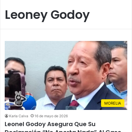
Leoney Godoy
MORELIA
Karla Calva
16 de mayo de 2026
Leonel Godoy Asegura Que Su