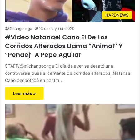
HARDNEWS
Changoonga
13 de mayo de 2020
#Video Natanael Cano El De Los
Corridos Alterados Llama “Animal” Y
“Pendej” A Pepe Aguilar
STAFF/@michangoonga El día de ayer se desató una
controversia pues el cantante de corridos alterados, Natanael
Cano despotricó en contra…
Leer más »