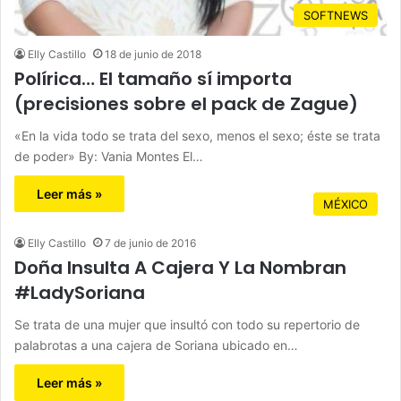
SOFTNEWS
Elly Castillo
18 de junio de 2018
Polírica… El tamaño sí importa
(precisiones sobre el pack de Zague)
«En la vida todo se trata del sexo, menos el sexo; éste se trata
de poder» By: Vania Montes El…
Leer más »
MÉXICO
Elly Castillo
7 de junio de 2016
Doña Insulta A Cajera Y La Nombran
#LadySoriana
Se trata de una mujer que insultó con todo su repertorio de
palabrotas a una cajera de Soriana ubicado en…
Leer más »