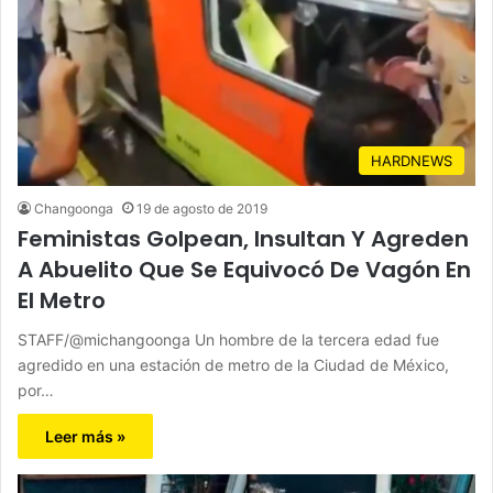
HARDNEWS
Changoonga
19 de agosto de 2019
Feministas Golpean, Insultan Y Agreden
A Abuelito Que Se Equivocó De Vagón En
El Metro
STAFF/@michangoonga Un hombre de la tercera edad fue
agredido en una estación de metro de la Ciudad de México,
por…
Leer más »