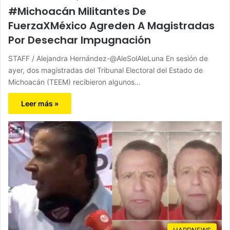
#Michoacán Militantes De
FuerzaXMéxico Agreden A Magistradas
Por Desechar Impugnación
STAFF / Alejandra Hernández-@AleSolAleLuna En sesión de
ayer, dos magistradas del Tribunal Electoral del Estado de
Michoacán (TEEM) recibieron algunos…
Leer más »
HARDNEWS