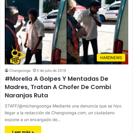
HARDNEWS
Changoonga
5 de julio de 2019
#Morelia A Golpes Y Mentadas De
Madres, Tratan A Chofer De Combi
Naranjas Ruta
STAFF/@michangoonga Mediante una denuncia que se hizo
llegar a la redacción de Changoonga.com, un ciudadano
expone a un encargado de…
Leer más »