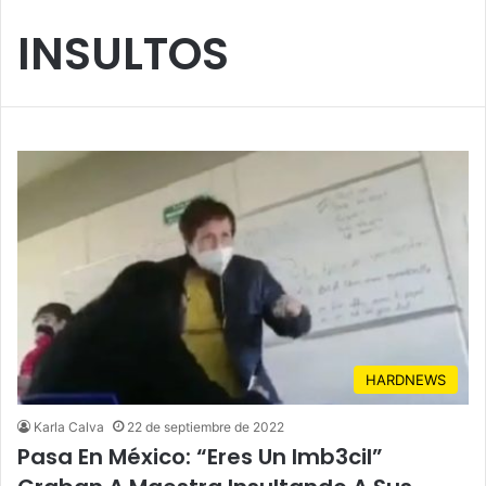
INSULTOS
HARDNEWS
Karla Calva
22 de septiembre de 2022
Pasa En México: “Eres Un Imb3cil”