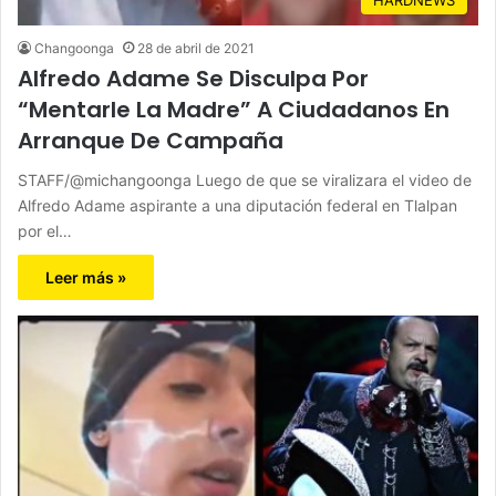
Changoonga
28 de abril de 2021
Alfredo Adame Se Disculpa Por
“Mentarle La Madre” A Ciudadanos En
Arranque De Campaña
STAFF/@michangoonga Luego de que se viralizara el video de
Alfredo Adame aspirante a una diputación federal en Tlalpan
por el…
Leer más »