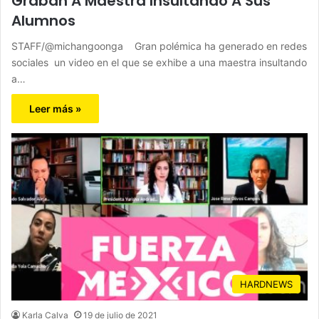
Graban A Maestra Insultando A Sus
Alumnos
STAFF/@michangoonga Gran polémica ha generado en redes
sociales un video en el que se exhibe a una maestra insultando
a…
Leer más »
HARDNEWS
Karla Calva
19 de julio de 2021