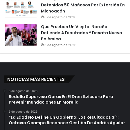
Detenidos 50 Mañosos Por Extorsión En
Michoacán
6 de agosto de 2026
Que Prueben Un Viejito: Noroña
Defiende A Diputadas Y Desata Nueva
Polémica
6 de agosto de 2026
NOTICIAS MÁS RECIENTES
6 de agosto de 2026
Bedolla Supervisa Obras En El Dren Itzícuaro Para
Prevenir Inundaciones En Morelia
6 de agosto de 2026
“La Edad No Define Un Gobierno; Los Resultados Sí”:
Octavio Ocampo Reconoce Gestión De Andrés Aguilar