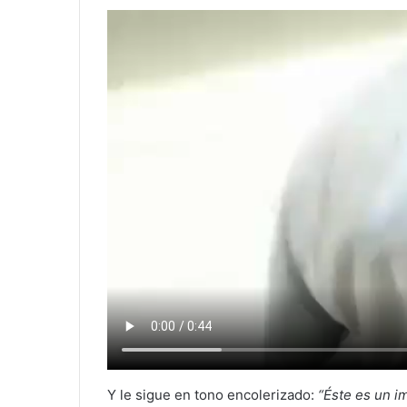
Y le sigue en tono encolerizado:
“Éste es un im