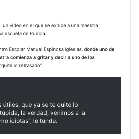
s
un video en el que se exhibe a una maestra
na escuela de Puebla.
ntro Escolar Manuel Espinosa Iglesias,
donde uno de
ra comienza a gritar y decir a uno de los
“quite lo retrasado”
 útiles, que ya se te quité lo
úpida, la verdad, venimos a la
o idiotas”, le tunde.