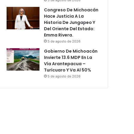
Congreso De Michoacán
Hace Justicia A La
Historia De Jungapeo Y
Del Oriente Del Estado:
Emma Rivera.
5 de agosto de 2026
Gobierno De Michoacán
Invierte 13.6 MDP En La
Vía Arantepacua –
Turícuaro Y Va Al 50%
5 de agosto de 2026