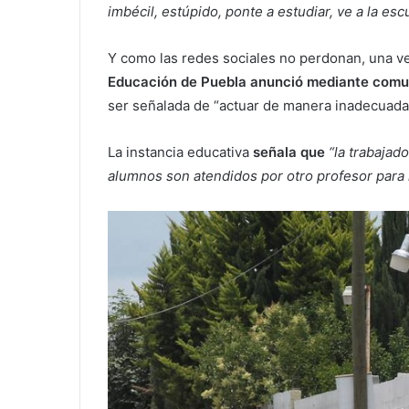
imbécil, estúpido, ponte a estudiar, ve a la esc
Y como las redes sociales no perdonan, una vez 
Educación de Puebla anunció mediante com
ser señalada de “actuar de manera inadecuada 
La instancia educativa
señala que
“la trabajad
alumnos son atendidos por otro profesor para 