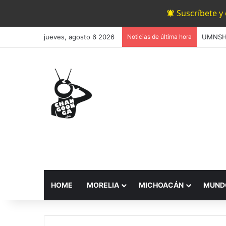
Suscríbete y
jueves, agosto 6 2026
Noticias de última hora
HOME
MORELIA
MICHOACÁN
MUND