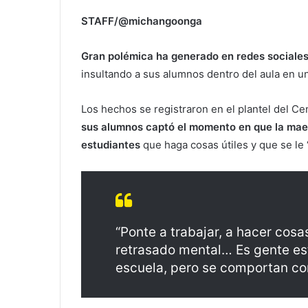
STAFF/@michangoonga
Gran polémica ha generado en redes sociale
insultando a sus alumnos dentro del aula en u
Los hechos se registraron en el plantel del Ce
sus alumnos captó el momento en que la maest
estudiantes
que haga cosas útiles y que se le 
“Ponte a trabajar, a hacer cosas
retrasado mental… Es gente est
escuela, pero se comportan com