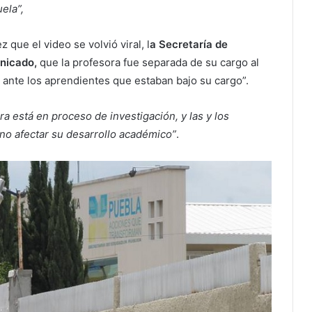
uela”,
que el video se volvió viral, l
a Secretaría de
unicado,
que la profesora fue separada de su cargo al
ante los aprendientes que estaban bajo su cargo”.
ora está en proceso de investigación, y las y los
no afectar su desarrollo académico”
.