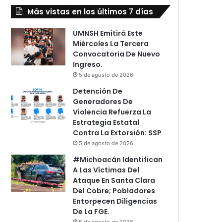
Más vistas en los últimos 7 días
UMNSH Emitirá Este
Miércoles La Tercera
Convocatoria De Nuevo
Ingreso.
5 de agosto de 2026
Detención De
Generadores De
Violencia Refuerza La
Estrategia Estatal
Contra La Extorsión: SSP
5 de agosto de 2026
#Michoacán Identifican
A Las Víctimas Del
Ataque En Santa Clara
Del Cobre; Pobladores
Entorpecen Diligencias
De La FGE.
5 de agosto de 2026