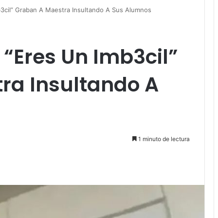
b3cil” Graban A Maestra Insultando A Sus Alumnos
 “Eres Un Imb3cil”
ra Insultando A
1 minuto de lectura