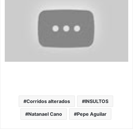
Corridos alterados
INSULTOS
Natanael Cano
Pepe Aguilar