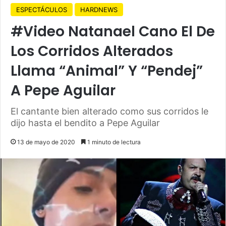
ESPECTÁCULOS
HARDNEWS
#Video Natanael Cano El De
Los Corridos Alterados
Llama “Animal” Y “Pendej”
A Pepe Aguilar
El cantante bien alterado como sus corridos le
dijo hasta el bendito a Pepe Aguilar
13 de mayo de 2020
1 minuto de lectura