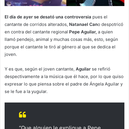
El día de ayer se desató una controversia
pues el
cantante de corridos alterados,
Natanael Can
o despotricó
en contra del cantante regional
Pepe Aguilar,
a quien
llamó pendejo, animal y muchas cosas más, esto, según
porque el cantante le tiró al género al que se dedica el
joven.
Y es que, según el joven cantante,
Aguilar
se refirió
despectivamente a la música que él hace, por lo que quiso
expresar lo que piensa sobre el padre de Ángela Aguilar y
se le fue a la yugular.
“Que alguien le explique a Pepe