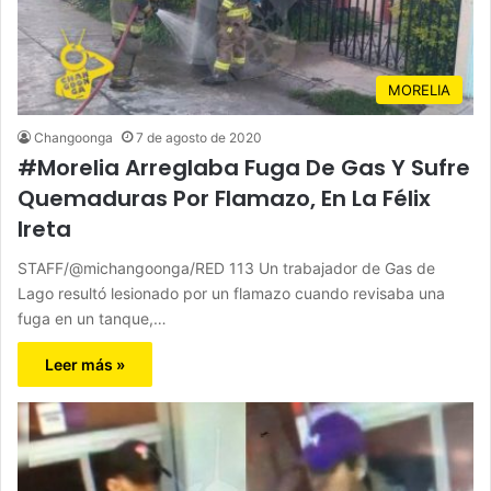
MORELIA
Changoonga
7 de agosto de 2020
#Morelia Arreglaba Fuga De Gas Y Sufre
Quemaduras Por Flamazo, En La Félix
Ireta
STAFF/@michangoonga/RED 113 Un trabajador de Gas de
Lago resultó lesionado por un flamazo cuando revisaba una
fuga en un tanque,…
Leer más »