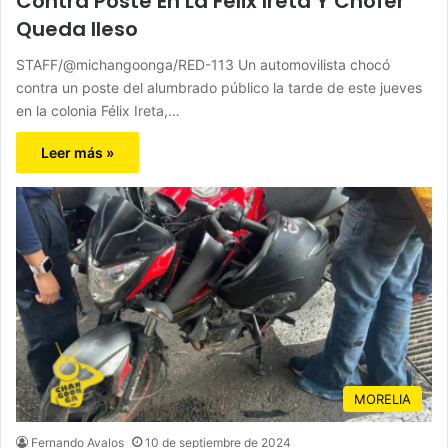
Contra Poste En La Félix Ireta Y Chofer
Queda Ileso
STAFF/@michangoonga/RED-113 Un automovilista chocó
contra un poste del alumbrado público la tarde de este jueves
en la colonia Félix Ireta,…
Leer más »
MORELIA
Fernando Avalos
10 de septiembre de 2024