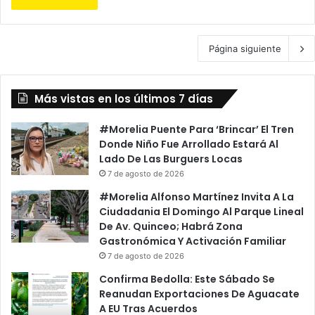
Página siguiente
Más vistas en los últimos 7 días
#Morelia Puente Para ‘Brincar’ El Tren
Donde Niño Fue Arrollado Estará Al
Lado De Las Burguers Locas
7 de agosto de 2026
#Morelia Alfonso Martínez Invita A La
Ciudadania El Domingo Al Parque Lineal
De Av. Quinceo; Habrá Zona
Gastronómica Y Activación Familiar
7 de agosto de 2026
Confirma Bedolla: Este Sábado Se
Reanudan Exportaciones De Aguacate
A EU Tras Acuerdos