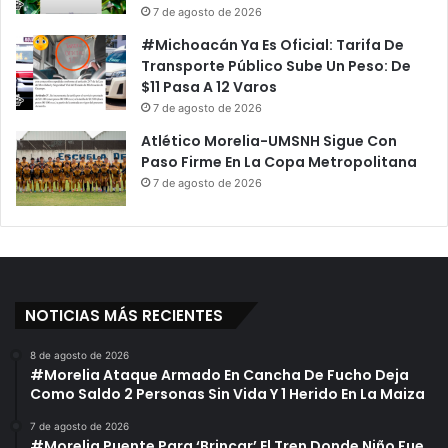
7 de agosto de 2026
#Michoacán Ya Es Oficial: Tarifa De
Transporte Público Sube Un Peso: De
$11 Pasa A 12 Varos
7 de agosto de 2026
Atlético Morelia-UMSNH Sigue Con
Paso Firme En La Copa Metropolitana
7 de agosto de 2026
NOTICIAS MÁS RECIENTES
8 de agosto de 2026
#Morelia Ataque Armado En Cancha De Fucho Deja
Como Saldo 2 Personas Sin Vida Y 1 Herido En La Maiza
7 de agosto de 2026
#Morelia Puente Para ‘Brincar’ El Tren Donde Niño Fue