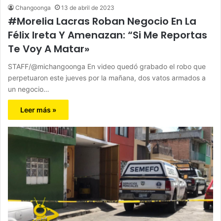
Changoonga
13 de abril de 2023
#Morelia Lacras Roban Negocio En La
Félix Ireta Y Amenazan: “Si Me Reportas
Te Voy A Matar»
STAFF/@michangoonga En video quedó grabado el robo que
perpetuaron este jueves por la mañana, dos vatos armados a
un negocio…
Leer más »