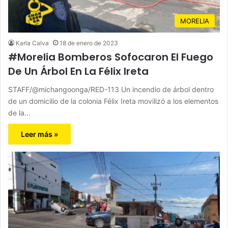
MORELIA
Karla Calva
18 de enero de 2023
#Morelia Bomberos Sofocaron El Fuego
De Un Árbol En La Félix Ireta
STAFF/@michangoonga/RED-113 Un incendio de árbol dentro
de un domicilio de la colonia Félix Ireta movilizó a los elementos
de la…
Leer más »