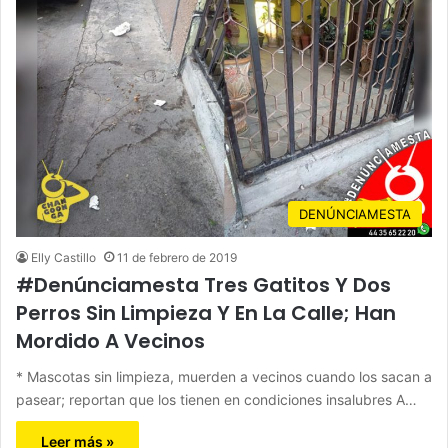
DENÚNCIAMESTA
Elly Castillo
11 de febrero de 2019
#Denúnciamesta Tres Gatitos Y Dos
Perros Sin Limpieza Y En La Calle; Han
Mordido A Vecinos
* Mascotas sin limpieza, muerden a vecinos cuando los sacan a
pasear; reportan que los tienen en condiciones insalubres A…
Leer más »