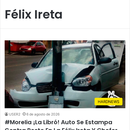
Félix Ireta
HARDNEWS
USER2
6 de agosto de 2026
#Morelia ¡La Libró! Auto Se Estampa