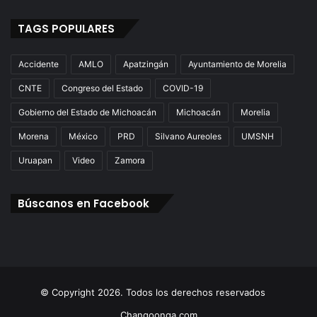
TAGS POPULARES
Accidente
AMLO
Apatzingán
Ayuntamiento de Morelia
CNTE
Congreso del Estado
COVID-19
Gobierno del Estado de Michoacán
Michoacán
Morelia
Morena
México
PRD
Silvano Aureoles
UMSNH
Uruapan
Video
Zamora
Búscanos en Facebook
© Copyright 2026. Todos los derechos reservados
Changoonga.com