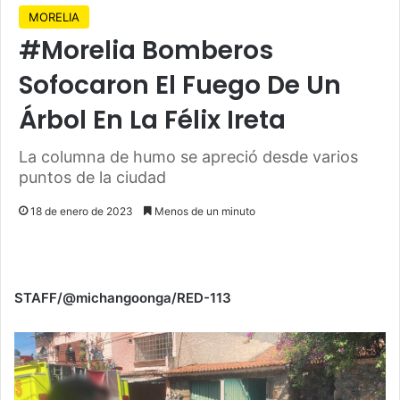
MORELIA
#Morelia Bomberos
Sofocaron El Fuego De Un
Árbol En La Félix Ireta
La columna de humo se apreció desde varios
puntos de la ciudad
18 de enero de 2023
Menos de un minuto
STAFF/@michangoonga/RED-113