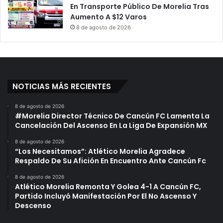
En Transporte Público De Morelia Tras
Aumento A $12 Varos
8 de agosto de 2026
NOTICIAS MÁS RECIENTES
8 de agosto de 2026
#Morelia Director Técnico De Cancún FC Lamenta La
Cancelación Del Ascenso En La Liga De Expansión MX
8 de agosto de 2026
“Los Necesitamos”: Atlético Morelia Agradece
Respaldo De Su Afición En Encuentro Ante Cancún Fc
8 de agosto de 2026
Atlético Morelia Remonta Y Golea 4-1 A Cancún FC,
Partido Incluyó Manifestación Por El No Ascenso Y
Descenso