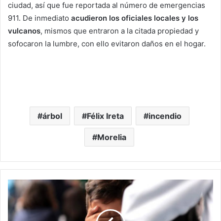
ciudad, así que fue reportada al número de emergencias
911. De inmediato
acudieron los oficiales locales y los
vulcanos
, mismos que entraron a la citada propiedad y
sofocaron la lumbre, con ello evitaron daños en el hogar.
árbol
Félix Ireta
incendio
Morelia
#Michoacán
Continua
Vacunación
A