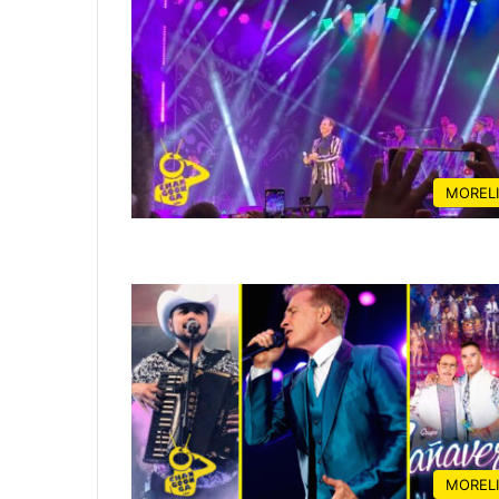
MOREL
MOREL