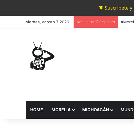
Suscríbete y
viernes, agosto 7 2026
Noticias de última hora
HOME
MORELIA
MICHOACÁN
MUND