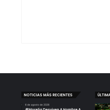
NOTICIAS MÁS RECIENTES
ÚLTIM
6 de agosto de 2026
#Morelia Desviven A Hombre A