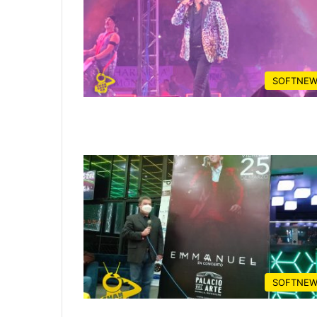
SOFTNEW
SOFTNEW