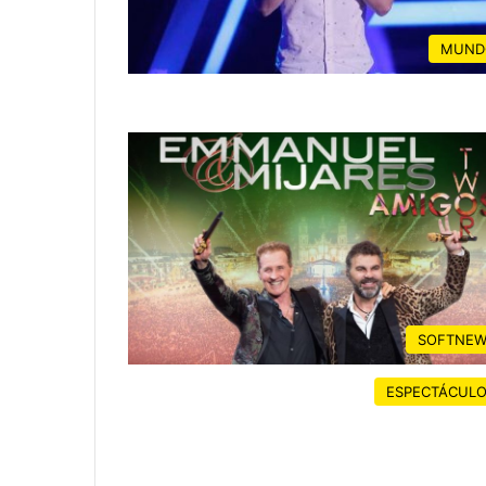
MUND
SOFTNEW
ESPECTÁCUL