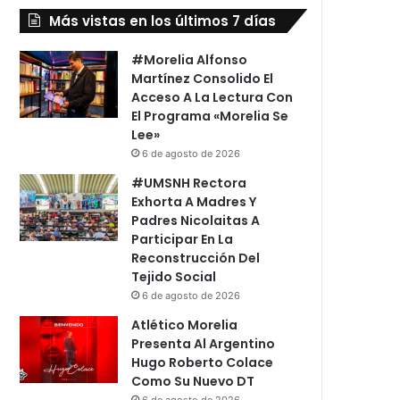
Más vistas en los últimos 7 días
#Morelia Alfonso
Martínez Consolido El
Acceso A La Lectura Con
El Programa «Morelia Se
Lee»
6 de agosto de 2026
#UMSNH Rectora
Exhorta A Madres Y
Padres Nicolaitas A
Participar En La
Reconstrucción Del
Tejido Social
6 de agosto de 2026
Atlético Morelia
Presenta Al Argentino
Hugo Roberto Colace
Como Su Nuevo DT
6 de agosto de 2026