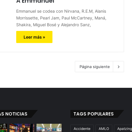
A Emmanuel
Emmanuel se codea con Nirvana, R.E.M, Alanis
Morrissette, Pearl Jam, Paul McCartney, Maná,
Shakira, Miguel Bosé y Alejandro Sanz,
Leer más »
Página siguiente
AS NOTICIAS
TAGS POPULARES
Accidente
AMLO
Apatzin