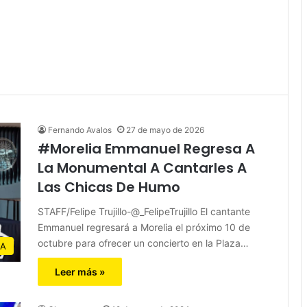
Fernando Avalos
27 de mayo de 2026
#Morelia Emmanuel Regresa A
La Monumental A Cantarles A
Las Chicas De Humo
STAFF/Felipe Trujillo-@_FelipeTrujillo El cantante
Emmanuel regresará a Morelia el próximo 10 de
octubre para ofrecer un concierto en la Plaza…
IA
Leer más »