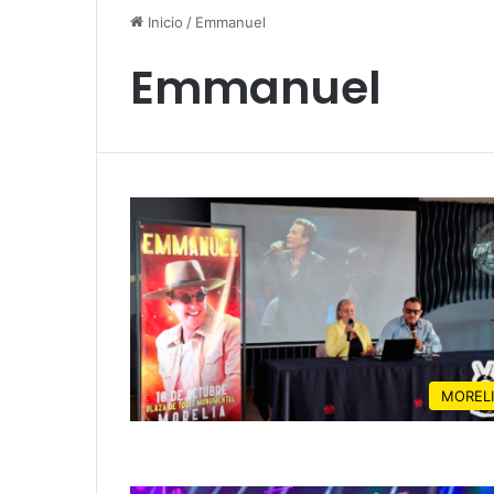
Inicio
/
Emmanuel
Emmanuel
MOREL