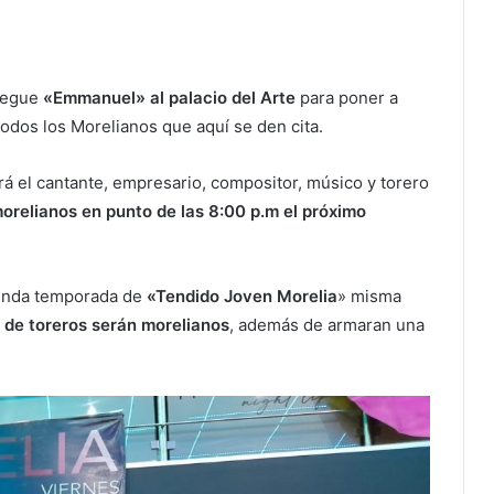
llegue
«Emmanuel» al palacio del Arte
para poner a
todos los Morelianos que aquí se den cita.
á el cantante, empresario, compositor, músico y torero
morelianos en punto de las 8:00 p.m el próximo
gunda temporada de
«Tendido Joven Morelia
» misma
 de toreros serán morelianos
, además de armaran una