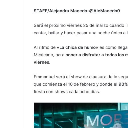
STAFF/Alejandra Macedo-@AleMacedo0
Será el próximo viernes 25 de marzo cuando 
cantar, bailar y hacer pasar una noche única a 
Al ritmo de
«La chica de humo»
es como llegar
Mexicano, para
poner a disfrutar a todos los 
viernes.
Emmanuel será el show de clausura de la se
que comienza el 10 de febrero y donde e
l 90%
fiesta con shows cada ocho días.