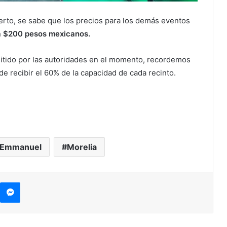
erto, se sabe que los precios para los demás eventos
a $200 pesos mexicanos.
mitido por las autoridades en el momento, recordemos
de recibir el 60% de la capacidad de cada recinto.
Emmanuel
Morelia
kype
Messenger