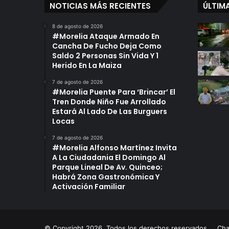
NOTICIAS MÁS RECIENTES
ÚLTIM
8 de agosto de 2026
#Morelia Ataque Armado En
Cancha De Fucho Deja Como
Saldo 2 Personas Sin Vida Y 1
Herido En La Maiza
7 de agosto de 2026
#Morelia Puente Para ‘Brincar’ El
Tren Donde Niño Fue Arrollado
Estará Al Lado De Las Burguers
Locas
7 de agosto de 2026
#Morelia Alfonso Martínez Invita
A La Ciudadania El Domingo Al
Parque Lineal De Av. Quinceo;
Habrá Zona Gastronómica Y
Activación Familiar
© Copyright 2026. Todos los derechos reservados
Ch