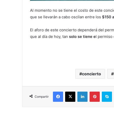
Al momento no se tiene el costo de este conci
que se llevarán a cabo oscilan entre los
$150 
El aforo de este concierto dependerá del per
que al día de hoy, tan
solo se tiene e
l permiso 
concierto
Facebook
X
LinkedIn
Pinterest
S
Compartir