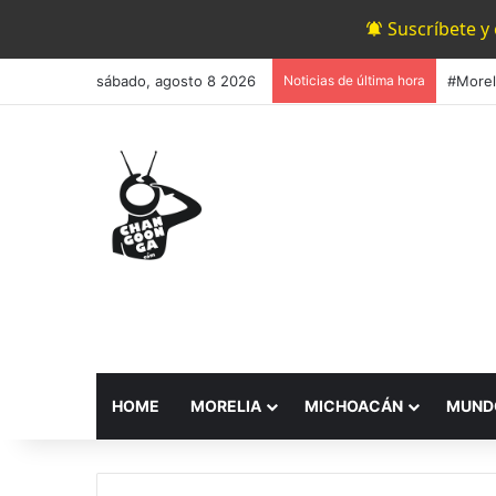
Suscríbete y
sábado, agosto 8 2026
Noticias de última hora
HOME
MORELIA
MICHOACÁN
MUND