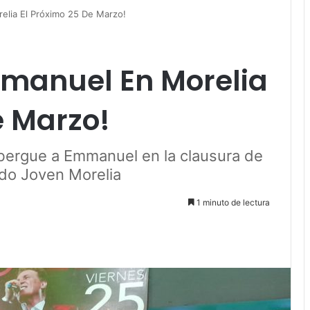
elia El Próximo 25 De Marzo!
manuel En Morelia
e Marzo!
albergue a Emmanuel en la clausura de
do Joven Morelia
1 minuto de lectura