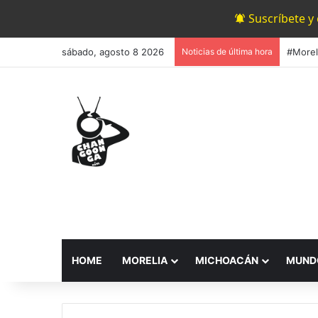
Suscríbete y
sábado, agosto 8 2026
Noticias de última hora
HOME
MORELIA
MICHOACÁN
MUND