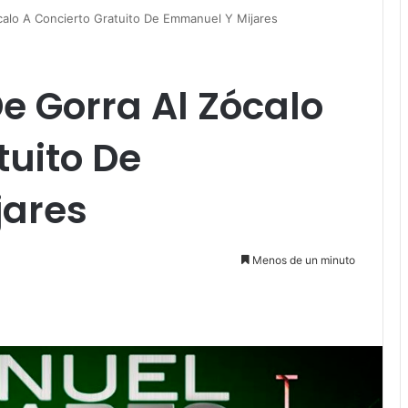
alo A Concierto Gratuito De Emmanuel Y Mijares
 Gorra Al Zócalo
tuito De
jares
Menos de un minuto