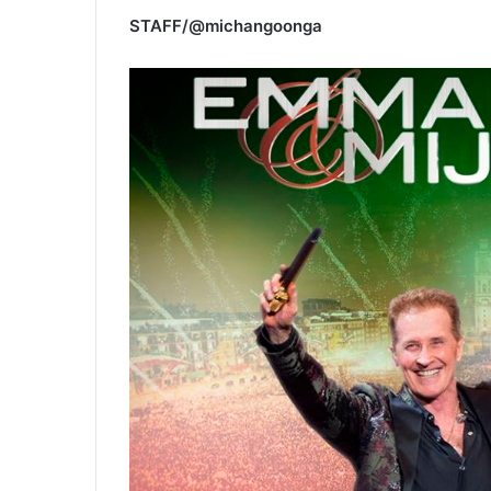
STAFF/@michangoonga