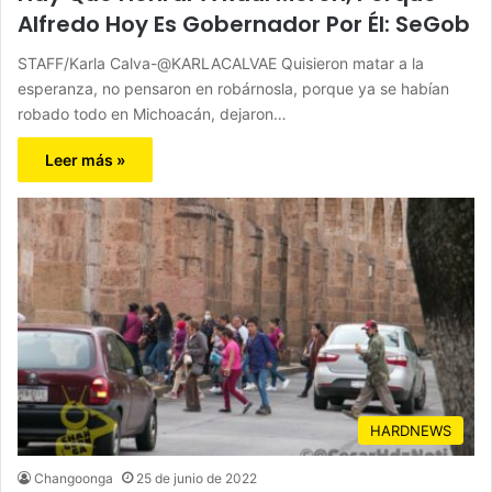
Alfredo Hoy Es Gobernador Por Él: SeGob
STAFF/Karla Calva-@KARLACALVAE Quisieron matar a la
esperanza, no pensaron en robárnosla, porque ya se habían
robado todo en Michoacán, dejaron…
Leer más »
HARDNEWS
Changoonga
25 de junio de 2022