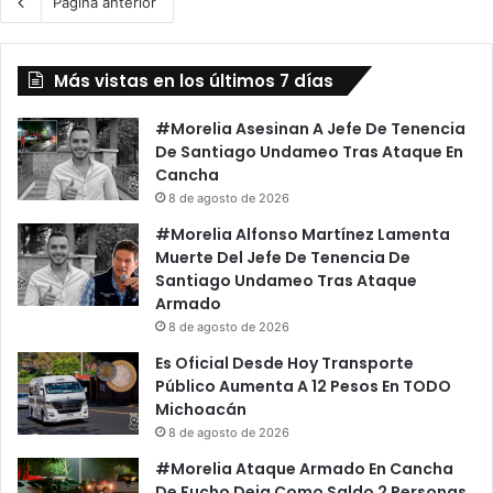
Página anterior
Más vistas en los últimos 7 días
#Morelia Asesinan A Jefe De Tenencia
De Santiago Undameo Tras Ataque En
Cancha
8 de agosto de 2026
#Morelia Alfonso Martínez Lamenta
Muerte Del Jefe De Tenencia De
Santiago Undameo Tras Ataque
Armado
8 de agosto de 2026
Es Oficial Desde Hoy Transporte
Público Aumenta A 12 Pesos En TODO
Michoacán
8 de agosto de 2026
#Morelia Ataque Armado En Cancha
De Fucho Deja Como Saldo 2 Personas