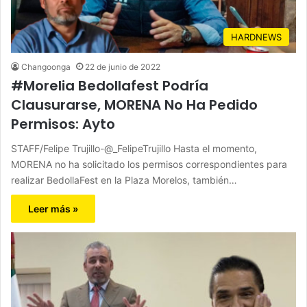
HARDNEWS
Changoonga
22 de junio de 2022
#Morelia Bedollafest Podría
Clausurarse, MORENA No Ha Pedido
Permisos: Ayto
STAFF/Felipe Trujillo-@_FelipeTrujillo Hasta el momento,
MORENA no ha solicitado los permisos correspondientes para
realizar BedollaFest en la Plaza Morelos, también…
Leer más »