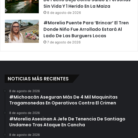
Sin Vida Y 1 Herido En La Maiza
8 de agosto de 2026
#Morelia Puente Para ‘Brincar’ El Tren
Donde Niño Fue Arrollado Estará Al
Lado De Las Burguers Locas
7 de agosto de 2026
NOTICIAS MÁS RECIENTES
8 de agosto de 2026
#Michoacán Aseguran Más De 4 Mil Maquinitas
Tragamonedas En Operativos Contra El Crimen
8 de agosto de 2026
#Morelia Asesinan A Jefe De Tenencia De Santiago
Undameo Tras Ataque En Cancha
8 de agosto de 2026