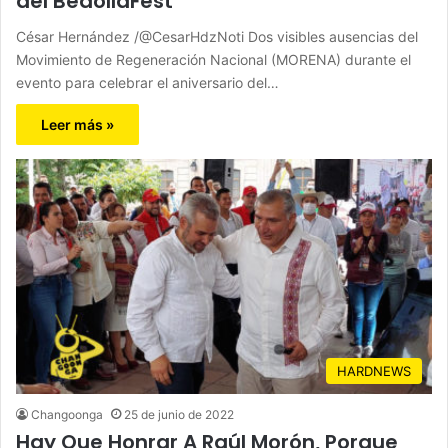
del BedollaFest
César Hernández /@CesarHdzNoti Dos visibles ausencias del
Movimiento de Regeneración Nacional (MORENA) durante el
evento para celebrar el aniversario del…
Leer más »
HARDNEWS
Changoonga
25 de junio de 2022
Hay Que Honrar A Raúl Morón, Porque