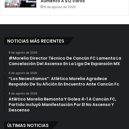
Aumento A $12 Varos
8 de agosto de 2026
NOTICIAS MÁS RECIENTES
8 de agosto de 2026
#Morelia Director Técnico De Cancún FC Lamenta La
Cancelación Del Ascenso En La Liga De Expansión MX
8 de agosto de 2026
“Los Necesitamos”: Atlético Morelia Agradece
Respaldo De Su Afición En Encuentro Ante Cancún Fc
8 de agosto de 2026
Atlético Morelia Remonta Y Golea 4-1 A Cancún FC,
Partido Incluyó Manifestación Por El No Ascenso Y
Descenso
ÚLTIMAS NOTICIAS