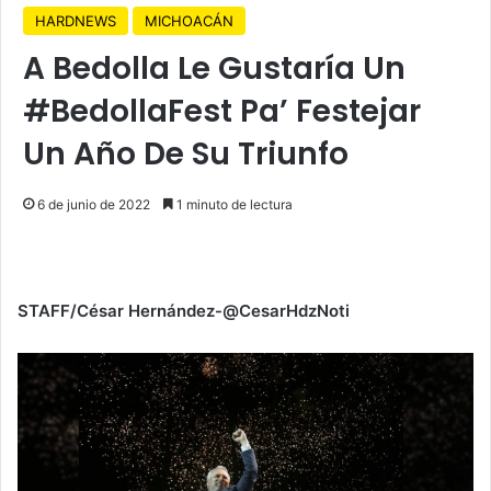
HARDNEWS
MICHOACÁN
A Bedolla Le Gustaría Un
#BedollaFest Pa’ Festejar
Un Año De Su Triunfo
6 de junio de 2022
1 minuto de lectura
STAFF/César Hernández-@CesarHdzNoti