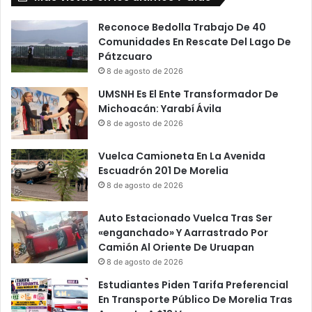
Reconoce Bedolla Trabajo De 40
Comunidades En Rescate Del Lago De
Pátzcuaro
8 de agosto de 2026
UMSNH Es El Ente Transformador De
Michoacán: Yarabí Ávila
8 de agosto de 2026
Vuelca Camioneta En La Avenida
Escuadrón 201 De Morelia
8 de agosto de 2026
Auto Estacionado Vuelca Tras Ser
«enganchado» Y Aarrastrado Por
Camión Al Oriente De Uruapan
8 de agosto de 2026
Estudiantes Piden Tarifa Preferencial
En Transporte Público De Morelia Tras