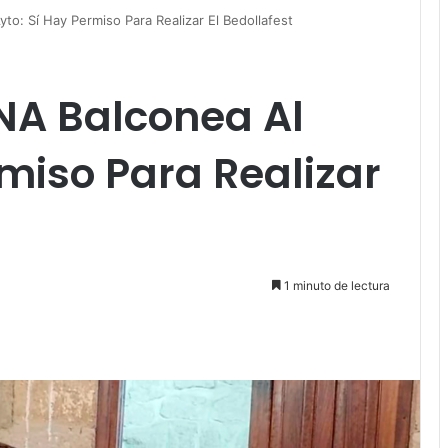
o: Sí Hay Permiso Para Realizar El Bedollafest
A Balconea Al
rmiso Para Realizar
1 minuto de lectura