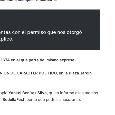
entes con el permiso que nos otorgó
plicó.
1674 en el que parte del mismo expresa
:
NIÓN DE CARÁCTER POLÍTICO, en la Plaza Jardín
ropio
Yankel Benítez Silva,
quien informó a los medios
el
BedollaFest
, por lo que podría clausurarse.