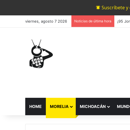
Suscríbete y
viernes, agosto 7 2026
Noticias de última hora
HOME
MORELIA
MICHOACÁN
MUND