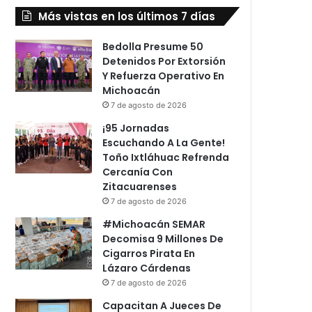
Más vistas en los últimos 7 días
Bedolla Presume 50
Detenidos Por Extorsión
Y Refuerza Operativo En
Michoacán
7 de agosto de 2026
¡95 Jornadas
Escuchando A La Gente!
Toño Ixtláhuac Refrenda
Cercanía Con
Zitacuarenses
7 de agosto de 2026
#Michoacán SEMAR
Decomisa 9 Millones De
Cigarros Pirata En
Lázaro Cárdenas
7 de agosto de 2026
Capacitan A Jueces De