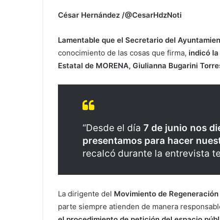
César Hernández /@CesarHdzNoti
Lamentable que el Secretario del Ayuntamien
conocimiento de las cosas que firma,
indicó la
Estatal de MORENA, Giulianna Bugarini Torre
“Desde el día
7 de junio nos di
presentamos para hacer nuestr
recalcó durante la entrevista t
La dirigente del
Movimiento de Regeneración
parte siempre atienden de manera responsable
el procedimiento de petición del espacio púb