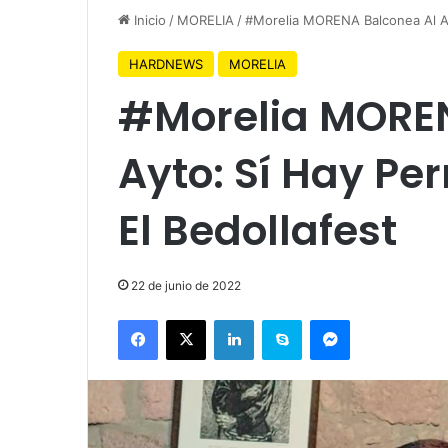
Inicio
/
MORELIA
/
#Morelia MORENA Balconea Al Ayt
HARDNEWS
MORELIA
#Morelia MOREN
Ayto: Sí Hay Pe
El Bedollafest
22 de junio de 2022
Facebook
X
LinkedIn
Skype
Messenger