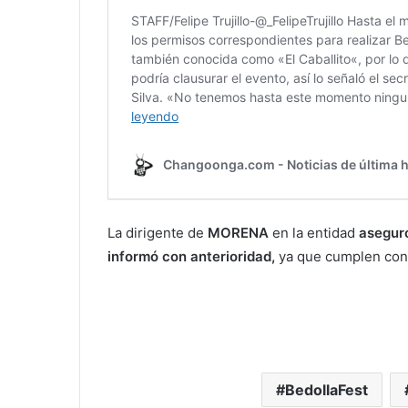
La dirigente de
MORENA
en la entidad
aseguró
informó con anterioridad,
ya que cumplen con 
BedollaFest