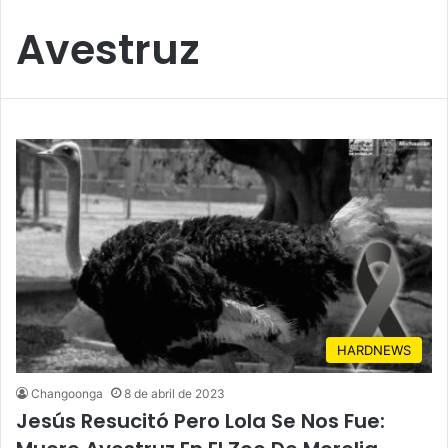
Avestruz
HARDNEWS
Changoonga
8 de abril de 2023
Jesús Resucitó Pero Lola Se Nos Fue: