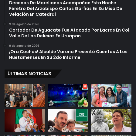
Decenas De Morelianos Acompañan Esta Noche
Féretro Del Arzobispo Carlos Garfías En Su Misa De
Velación En Catedral
9 de agosto de 2026
Cortador De Aguacate Fue Atacado Por Lacras En Col.
Valle De Las Delicias En Uruapan
9 de agosto de 2026
¡Ora Cochos! Alcalde Varona Presentó Cuentas A Los
Huetamenses En Su 2do Informe
ÚLTIMAS NOTICIAS