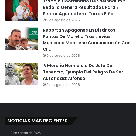
Trabajo Coordinado De Sheinbaum Y
Bedolla Genera Resultados Para El
Sector Aguacatero: Torres Piña
9 de agosto de 2026
Reportan Apagones En Distintos
Puntos De Morelia Tras Lluvias;
Municipio Mantiene Comunicación Con
CFE
9 de agosto de 2026
#Morelia Homidicio De Jefe De
Tenencia, Ejemplo Del Peligro De Ser
Autoridad: Alfonso
9 de agosto de 2026
NOTICIAS MÁS RECIENTES
10 de agosto de 2026