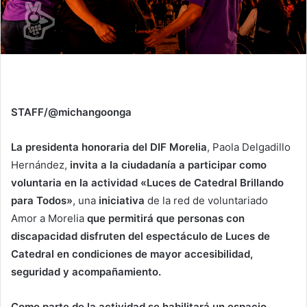
STAFF/@michangoonga
La presidenta honoraria del DIF Morelia
, Paola Delgadillo
Hernández,
invita a la ciudadanía a participar como
voluntaria en la actividad «Luces de Catedral Brillando
para Todos»
, una
iniciativa
de la red de voluntariado
Amor a Morelia
que permitirá que personas con
discapacidad disfruten del espectáculo de Luces de
Catedral en condiciones de mayor accesibilidad,
seguridad y acompañamiento.
Como parte de la actividad se habilitará un espacio