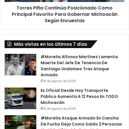
Gobernar
Torres Piña Continúa Posicionado Como
Michoacán
Según
Principal Favorito Para Gobernar Michoacán
Encuestas
Según Encuestas
Más vistas en los últimos 7 días
#Morelia Alfonso Martínez Lamenta
Muerte Del Jefe De Tenencia De
Santiago Undameo Tras Ataque
Armado
8 de agosto de 2026
Es Oficial Desde Hoy Transporte
Público Aumenta A 12 Pesos En TODO
Michoacán
8 de agosto de 2026
#Morelia Ataque Armado En Cancha
De Fucho Deja Como Saldo 2 Personas