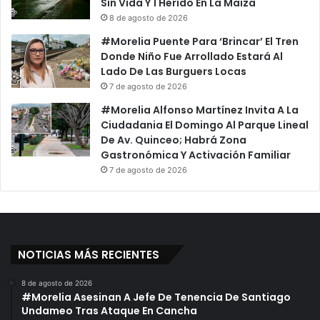
Sin Vida Y 1 Herido En La Maiza
8 de agosto de 2026
#Morelia Puente Para ‘Brincar’ El Tren
Donde Niño Fue Arrollado Estará Al
Lado De Las Burguers Locas
7 de agosto de 2026
#Morelia Alfonso Martínez Invita A La
Ciudadania El Domingo Al Parque Lineal
De Av. Quinceo; Habrá Zona
Gastronómica Y Activación Familiar
7 de agosto de 2026
NOTICIAS MÁS RECIENTES
8 de agosto de 2026
#Morelia Asesinan A Jefe De Tenencia De Santiago
Undameo Tras Ataque En Cancha