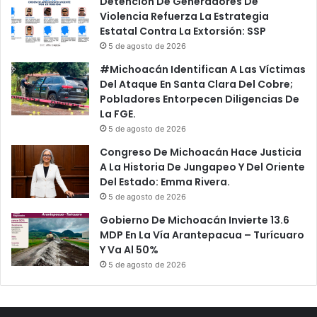
Detención De Generadores De
Violencia Refuerza La Estrategia
Estatal Contra La Extorsión: SSP
5 de agosto de 2026
#Michoacán Identifican A Las Víctimas
Del Ataque En Santa Clara Del Cobre;
Pobladores Entorpecen Diligencias De
La FGE.
5 de agosto de 2026
Congreso De Michoacán Hace Justicia
A La Historia De Jungapeo Y Del Oriente
Del Estado: Emma Rivera.
5 de agosto de 2026
Gobierno De Michoacán Invierte 13.6
MDP En La Vía Arantepacua – Turícuaro
Y Va Al 50%
5 de agosto de 2026