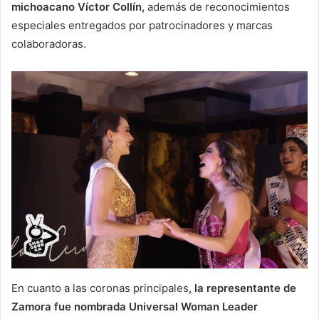
michoacano Víctor Collín,
además de reconocimientos
especiales entregados por patrocinadores y marcas
colaboradoras.
En cuanto a las coronas principales
, la representante de
Zamora fue nombrada Universal Woman Leader