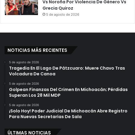
Vs Noroña Por Violencia De Género Vs
Grecia Quiroz
5 de agosto de 2026
NOTICIAS MÁS RECIENTES
5 de agosto de 2026
Tragedia En El Lago De Pátzcuaro: Muere Chavo Tras
Volcadura De Canoa
5 de agosto de 2026
Golpean Finanzas Del Crimen En Michoacán; Pérdidas
Superan Los 28 Mil MDP
5 de agosto de 2026
¡Solo Hoy! Poder Judicial De Michoacán Abre Registro
Para Nuevas Secretarías De Sala
ÚLTIMAS NOTICIAS