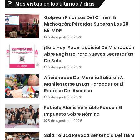
Más vistas en los últimos 7 días
Golpean Finanzas Del Crimen En
Michoacán; Pérdidas Superan Los 28
Mil MDP
5 de agosto de 2026
¡Solo Hoy! Poder Judicial De Michoacán
Abre Registro Para Nuevas Secretarías
De Sala
5 de agosto de 2026
Aficionados Del Morelia Salieron A
Manifestarse En Las Taracas Por El
Regreso Del Ascenso
5 de agosto de 2026
Fabiola Alanis Ve Viable Reducir El
Impuesto Sobre Nómina
5 de agosto de 2026
Sala Toluca Revoca Sentencia Del TEEM