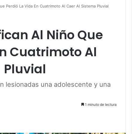
Que Perdió La Vida En Cuatrimoto Al Caer Al Sistema Pluvial
fican Al Niño Que
En Cuatrimoto Al
 Pluvial
on lesionadas una adolescente y una
1 minuto de lectura