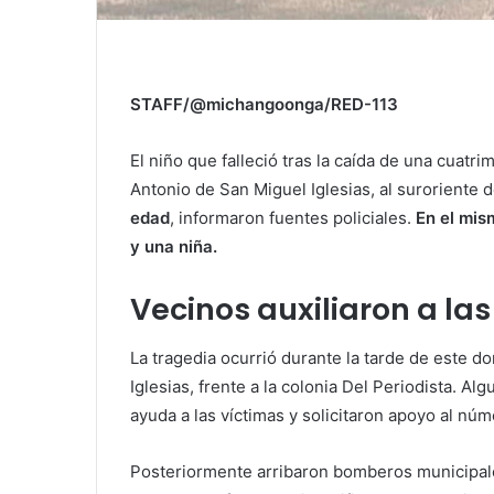
STAFF/@michangoonga/RED-113
El niño que falleció tras la caída de una cuatri
Antonio de San Miguel Iglesias, al suroriente d
edad
, informaron fuentes policiales.
En el mis
y una niña.
Vecinos auxiliaron a las
La tragedia ocurrió durante la tarde de este 
Iglesias, frente a la colonia Del Periodista. A
ayuda a las víctimas y solicitaron apoyo al nú
Posteriormente arribaron bomberos municipal