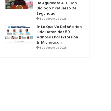
De Aguacate A EU Con
Diálogo Y Refuerzo De
Seguridad
6 de agosto de 2026
En Lo Que Va Del Año Han
Sido Detenidos 50
Mañosos Por Extorsión
En Michoacán
6 de agosto de 2026