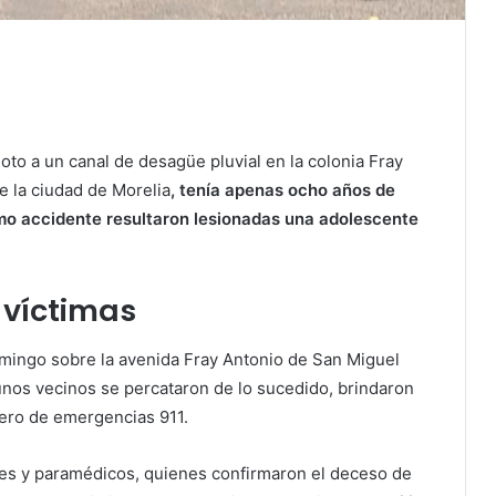
moto a un canal de desagüe pluvial en la colonia Fray
e la ciudad de Morelia
, tenía apenas ocho años de
mo accidente resultaron lesionadas una adolescente
 víctimas
domingo sobre la avenida Fray Antonio de San Miguel
lgunos vecinos se percataron de lo sucedido, brindaron
mero de emergencias 911.
es y paramédicos, quienes confirmaron el deceso de