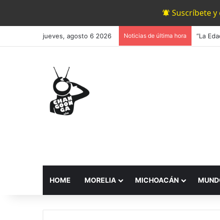
Suscríbete y
jueves, agosto 6 2026
Noticias de última hora
HOME
MORELIA
MICHOACÁN
MUND