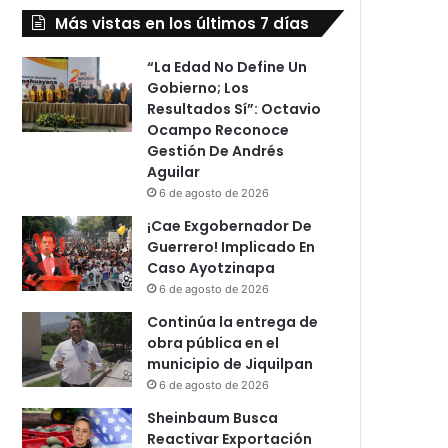
Más vistas en los últimos 7 días
“La Edad No Define Un
Gobierno; Los
Resultados Sí”: Octavio
Ocampo Reconoce
Gestión De Andrés
Aguilar
6 de agosto de 2026
¡Cae Exgobernador De
Guerrero! Implicado En
Caso Ayotzinapa
6 de agosto de 2026
Continúa la entrega de
obra pública en el
municipio de Jiquilpan
6 de agosto de 2026
Sheinbaum Busca
Reactivar Exportación