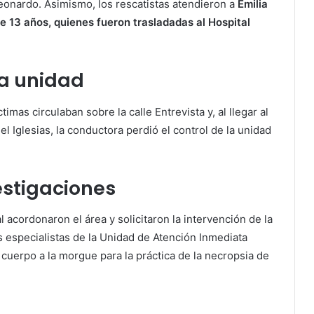
eonardo. Asimismo, los rescatistas atendieron a
Emilia
de 13 años, quienes fueron trasladadas al Hospital
la unidad
imas circulaban sobre la calle Entrevista y, al llegar al
l Iglesias, la conductora perdió el control de la unidad
vestigaciones
 acordonaron el área y solicitaron la intervención de la
s especialistas de la Unidad de Atención Inmediata
l cuerpo a la morgue para la práctica de la necropsia de