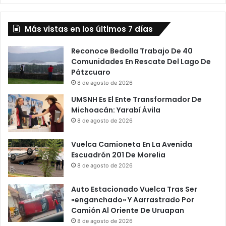
Michoacán
Más vistas en los últimos 7 días
Reconoce Bedolla Trabajo De 40
Comunidades En Rescate Del Lago De
Pátzcuaro
8 de agosto de 2026
UMSNH Es El Ente Transformador De
Michoacán: Yarabí Ávila
8 de agosto de 2026
Vuelca Camioneta En La Avenida
Escuadrón 201 De Morelia
8 de agosto de 2026
Auto Estacionado Vuelca Tras Ser
«enganchado» Y Aarrastrado Por
Camión Al Oriente De Uruapan
8 de agosto de 2026