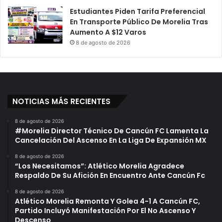
Estudiantes Piden Tarifa Preferencial
En Transporte Público De Morelia Tras
Aumento A $12 Varos
8 de agosto de 2026
NOTICIAS MÁS RECIENTES
8 de agosto de 2026
#Morelia Director Técnico De Cancún FC Lamenta La
Cancelación Del Ascenso En La Liga De Expansión MX
8 de agosto de 2026
“Los Necesitamos”: Atlético Morelia Agradece
Respaldo De Su Afición En Encuentro Ante Cancún Fc
8 de agosto de 2026
Atlético Morelia Remonta Y Golea 4-1 A Cancún FC,
Partido Incluyó Manifestación Por El No Ascenso Y
Descenso