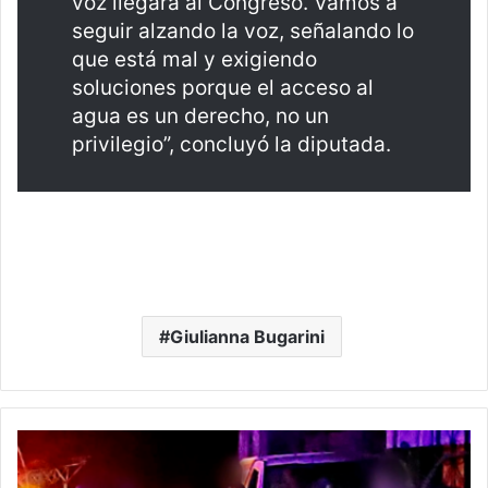
voz llegará al Congreso. Vamos a
seguir alzando la voz, señalando lo
que está mal y exigiendo
soluciones porque el acceso al
agua es un derecho, no un
privilegio”, concluyó la diputada.
Giulianna Bugarini
#Michoacán
Hallan
A