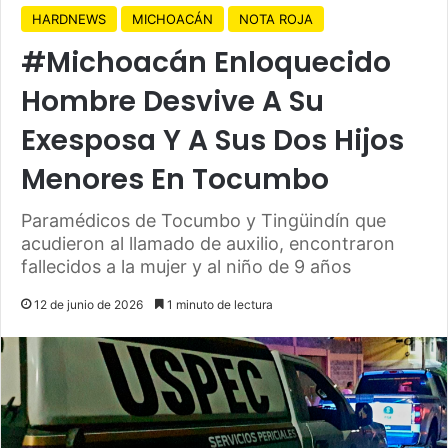
HARDNEWS
MICHOACÁN
NOTA ROJA
#Michoacán Enloquecido
Hombre Desvive A Su
Exesposa Y A Sus Dos Hijos
Menores En Tocumbo
Paramédicos de Tocumbo y Tingüindín que
acudieron al llamado de auxilio, encontraron
fallecidos a la mujer y al niño de 9 años
12 de junio de 2026
1 minuto de lectura