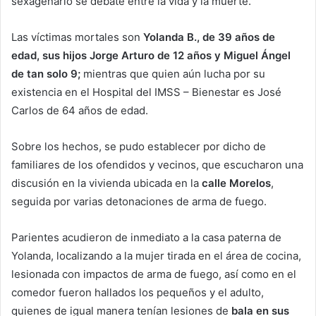
sexagenario se debate entre la vida y la muerte.
Las víctimas mortales son
Yolanda B., de 39 años de
edad, sus hijos Jorge Arturo de 12 años y Miguel Ángel
de tan solo 9;
mientras que quien aún lucha por su
existencia en el Hospital del IMSS – Bienestar es José
Carlos de 64 años de edad.
Sobre los hechos, se pudo establecer por dicho de
familiares de los ofendidos y vecinos, que escucharon una
discusión en la vivienda ubicada en la
calle Morelos
,
seguida por varias detonaciones de arma de fuego.
Parientes acudieron de inmediato a la casa paterna de
Yolanda, localizando a la mujer tirada en el área de cocina,
lesionada con impactos de arma de fuego, así como en el
comedor fueron hallados los pequeños y el adulto,
quienes de igual manera tenían lesiones de
bala en sus