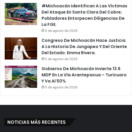
#Michoacán Identifican A Las Víctimas
Del Ataque En Santa Clara Del Cobre;
Pobladores Entorpecen Diligencias De
La FGE.
5 de agosto de 2026
Congreso De Michoacán Hace Justicia
A La Historia De Jungapeo Y Del Oriente
Del Estado: Emma Rivera.
5 de agosto de 2026
Gobierno De Michoacán Invierte 13.6
MDP En La Vía Arantepacua – Turícuaro
Y Va Al 50%
5 de agosto de 2026
NOTICIAS MÁS RECIENTES