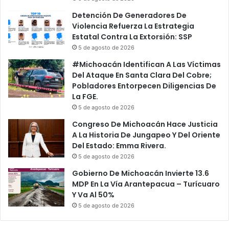
Detención De Generadores De
Violencia Refuerza La Estrategia
Estatal Contra La Extorsión: SSP
5 de agosto de 2026
#Michoacán Identifican A Las Víctimas
Del Ataque En Santa Clara Del Cobre;
Pobladores Entorpecen Diligencias De
La FGE.
5 de agosto de 2026
Congreso De Michoacán Hace Justicia
A La Historia De Jungapeo Y Del Oriente
Del Estado: Emma Rivera.
5 de agosto de 2026
Gobierno De Michoacán Invierte 13.6
MDP En La Vía Arantepacua – Turícuaro
Y Va Al 50%
5 de agosto de 2026