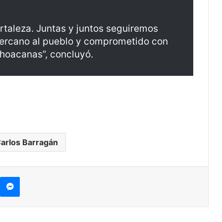
rtaleza. Juntas y juntos seguiremos
ercano al pueblo y comprometido con
choacanas”, concluyó.
arlos Barragán
kype
Messenger