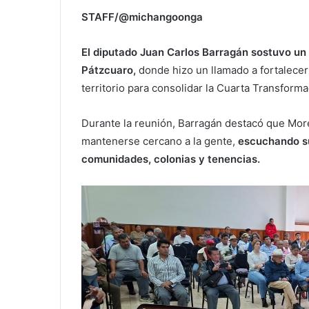
STAFF/@michangoonga
El diputado Juan Carlos Barragán sostuvo u
Pátzcuaro,
donde hizo un llamado a fortalecer 
territorio para consolidar la Cuarta Transform
Durante la reunión, Barragán destacó que More
mantenerse cercano a la gente,
escuchando su
comunidades, colonias y tenencias.