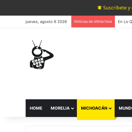
Suscríbete y
jueves, agosto 6 2026
Noticias de última hora
HOME
MORELIA
MICHOACÁN
MUND