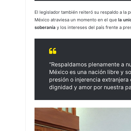
El legislador también reiteró su respaldo a la
México atraviesa un momento en el que
la uni
soberanía
y los intereses del país frente a pr
“Respaldamos plenamente a nu
México es una nación libre y so
presión o injerencia extranjer
dignidad y amor por nuestra pat