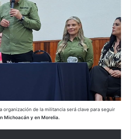
 organización de la militancia será clave para seguir
n Michoacán y en Morelia.