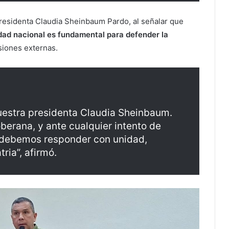
 presidenta Claudia Sheinbaum Pardo, al señalar que
dad nacional es fundamental para defender la
esiones externas.
estra presidenta Claudia Sheinbaum.
berana, y ante cualquier intento de
a debemos responder con unidad,
ria”, afirmó.