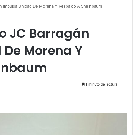
án Impulsa Unidad De Morena Y Respaldo A Sheinbaum
o JC Barragán
 De Morena Y
einbaum
1 minuto de lectura