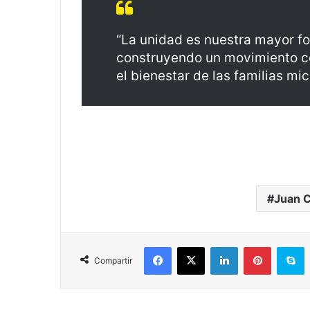
“La unidad es nuestra mayor fo
construyendo un movimiento c
el bienestar de las familias mi
Juan C
Facebook
X
LinkedIn
Pinterest
S
Compartir