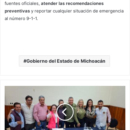
fuentes oficiales,
atender las recomendaciones
preventivas
y reportar cualquier situación de emergencia
al número 9-1-1.
Gobierno del Estado de Michoacán
Desde
Pátzcuaro
JC
Barragán
Impulsa
Unidad
De