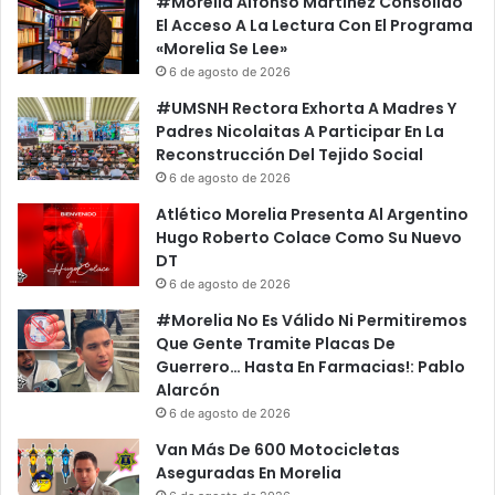
#Morelia Alfonso Martínez Consolido
El Acceso A La Lectura Con El Programa
«Morelia Se Lee»
6 de agosto de 2026
#UMSNH Rectora Exhorta A Madres Y
Padres Nicolaitas A Participar En La
Reconstrucción Del Tejido Social
6 de agosto de 2026
Atlético Morelia Presenta Al Argentino
Hugo Roberto Colace Como Su Nuevo
DT
6 de agosto de 2026
#Morelia No Es Válido Ni Permitiremos
Que Gente Tramite Placas De
Guerrero… Hasta En Farmacias!: Pablo
Alarcón
6 de agosto de 2026
Van Más De 600 Motocicletas
Aseguradas En Morelia