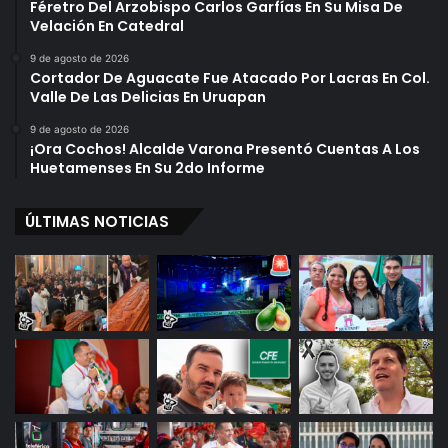
Féretro Del Arzobispo Carlos Garfías En Su Misa De
Velación En Catedral
9 de agosto de 2026
Cortador De Aguacate Fue Atacado Por Lacras En Col.
Valle De Las Delicias En Uruapan
9 de agosto de 2026
¡Ora Cochos! Alcalde Varona Presentó Cuentas A Los
Huetamenses En Su 2do Informe
ÚLTIMAS NOTICIAS