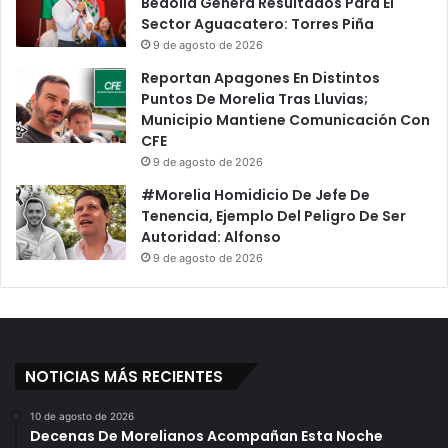
Bedolla Genera Resultados Para El
Sector Aguacatero: Torres Piña
9 de agosto de 2026
Reportan Apagones En Distintos
Puntos De Morelia Tras Lluvias;
Municipio Mantiene Comunicación Con
CFE
9 de agosto de 2026
#Morelia Homidicio De Jefe De
Tenencia, Ejemplo Del Peligro De Ser
Autoridad: Alfonso
9 de agosto de 2026
NOTICIAS MÁS RECIENTES
10 de agosto de 2026
Decenas De Morelianos Acompañan Esta Noche